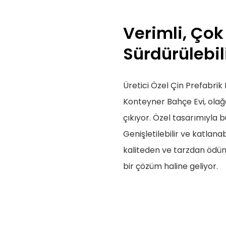
Verimli, Çok
Sürdürülebil
Üretici Özel Çin Prefabrik E
Konteyner Bahçe Evi, olağa
çıkıyor. Özel tasarımıyla b
Genişletilebilir ve katlana
kaliteden ve tarzdan ödün
bir çözüm haline geliyor.