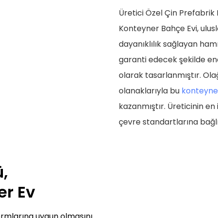
Üretici Özel Çin Prefabrik E
Konteyner Bahçe Evi, ulusl
dayanıklılık sağlayan hamma
garanti edecek şekilde en
olarak tasarlanmıştır. Ola
olanaklarıyla bu
konteyne
kazanmıştır. Üreticinin en 
çevre standartlarına bağlı 
,
er Ev
normlarına uygun olmasını