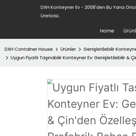
DXH Konteyner Ev - 2008'den Bu Yana Öncü
Üreticisi..
Home
Ürünl
DXH Container House
Ürünler
Genişletilebilir Konteyn
Uygun Fiyatlı Taşınabilir Konteyner Ev: Genişletilebilir & Çi