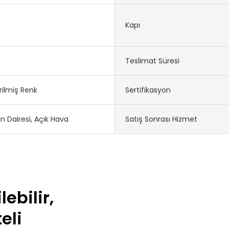
Kapı
Teslimat Süresi
rilmiş Renk
Sertifikasyon
 Dairesi, Açık Hava
Satış Sonrası Hizmet
lebilir,
teli