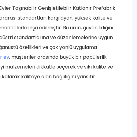
vler Taşınabilir Genişletilebilir Katlanır Prefabrik
ararası standartları karşılayan, yüksek kalite ve
ddelerle inşa edilmiştir. Bu ürün, güvenilirliğini
düstri standartlarına ve düzenlemelerine uygun
ğanüstü özellikleri ve çok yönlü uygulama
r ev
, müşteriler arasında büyük bir popülerlik
iyi malzemeleri dikkatle seçerek ve sıkı kalite ve
kalarak kaliteye olan bağlılığını yansıtır.