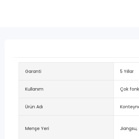
Garanti
5 Yıllar
Kullanım
Çok fonk
Ürün Adı
Konteyne
Menşe Yeri
Jiangsu,