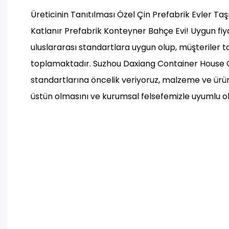
Üreticinin Tanıtılması Özel Çin Prefabrik Evler Taşın
Katlanır Prefabrik Konteyner Bahçe Evi! Uygun fiyat
uluslararası standartlara uygun olup, müşteriler 
toplamaktadır. Suzhou Daxiang Container House Co
standartlarına öncelik veriyoruz, malzeme ve ürün
üstün olmasını ve kurumsal felsefemizle uyumlu ol