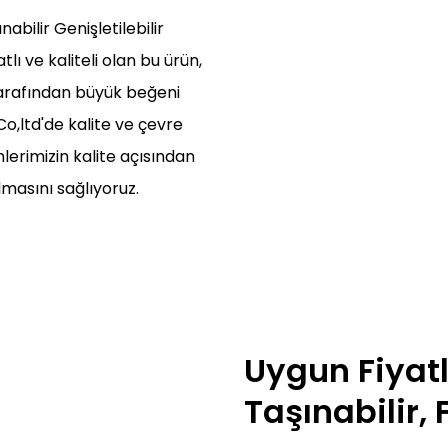
abilir Genişletilebilir
lı ve kaliteli olan bu ürün,
tarafından büyük beğeni
,ltd'de kalite ve çevre
lerimizin kalite açısından
masını sağlıyoruz.
Uygun Fiyatlı
Taşınabilir,