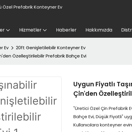
 Özel Prefabrik Konteyner Ev
er
Hizmetler
Haberler
Hakkımızda
Dist
er Ev
20ft Genişletilebilir Konteyner Ev
n'den Özelleştirilebilir Prefabrik Bahçe Evi
Uygun Fiyatlı Taşın
Çin'den Özelleştiri
"Üretici Özel Çin Prefabrik E
Bahçe Evi, Düşük Fiyatlı" u
Kullanıcılara konteyner evi