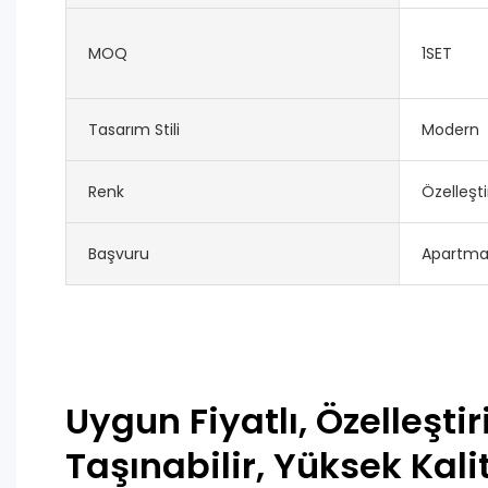
MOQ
1SET
Tasarım Stili
Modern
Renk
Özelleşti
Başvuru
Apartman
Uygun Fiyatlı, Özelleştiri
Taşınabilir, Yüksek Kali