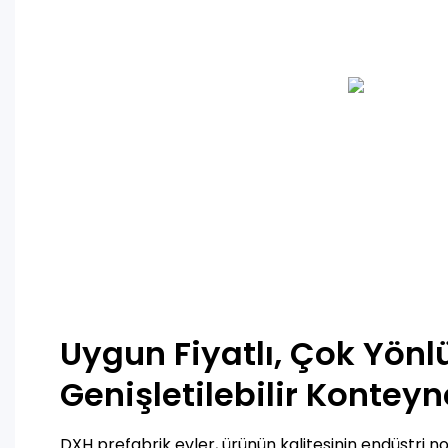
Uygun Fiyatlı, Çok Yönlü
Genişletilebilir Konteyn
DXH prefabrik evler, ürünün kalitesinin endüstri 