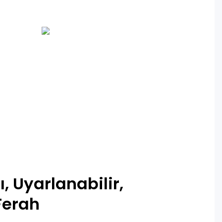
, Uyarlanabilir,
 Ferah