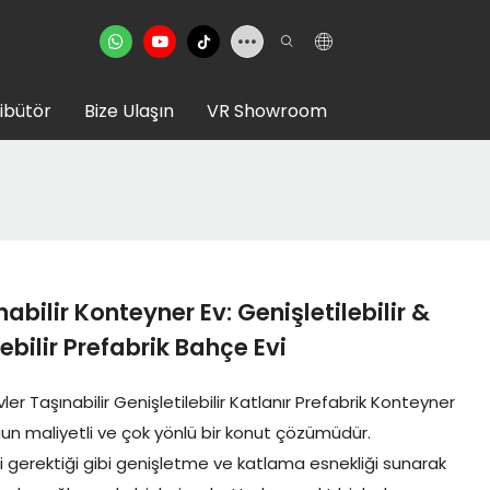
ribütör
Bize Ulaşın
VR Showroom
abilir Konteyner Ev: Genişletilebilir &
lebilir Prefabrik Bahçe Evi
vler Taşınabilir Genişletilebilir Katlanır Prefabrik Konteyner
ygun maliyetli ve çok yönlü bir konut çözümüdür.
ni gerektiği gibi genişletme ve katlama esnekliği sunarak