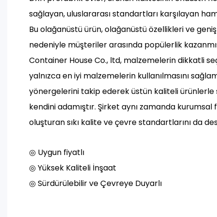
sağlayan, uluslararası standartları karşılayan h
Bu olağanüstü ürün, olağanüstü özellikleri ve gen
nedeniyle müşteriler arasında popülerlik kazanmı
Container House Co., ltd, malzemelerin dikkatli se
yalnızca en iyi malzemelerin kullanılmasını sağlam
yönergelerini takip ederek üstün kaliteli ürünlerl
kendini adamıştır. Şirket aynı zamanda kurumsal f
oluşturan sıkı kalite ve çevre standartlarını da d
◎ Uygun fiyatlı
◎ Yüksek Kaliteli İnşaat
◎ Sürdürülebilir ve Çevreye Duyarlı