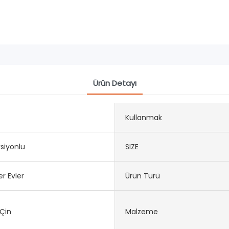
Ürün Detayı
Kullanmak
siyonlu
SIZE
r Evler
Ürün Türü
 Çin
Malzeme