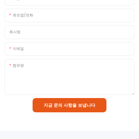
왓츠앱/전화
회사명
이메일
함유량
지금 문의 사항을 보냅니다