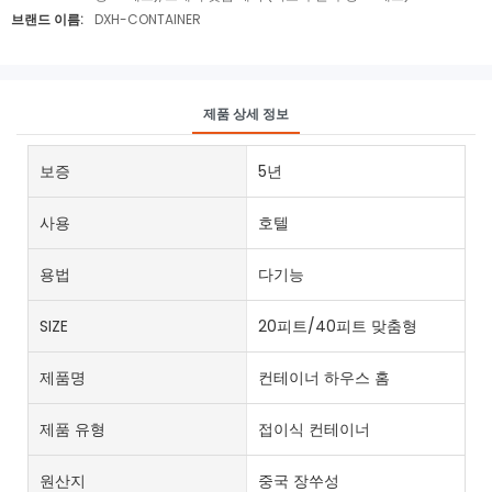
브랜드 이름:
DXH-CONTAINER
제품 상세 정보
보증
5년
사용
호텔
용법
다기능
SIZE
20피트/40피트 맞춤형
제품명
컨테이너 하우스 홈
제품 유형
접이식 컨테이너
원산지
중국 장쑤성