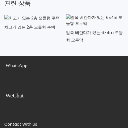
관련 상품
차고가 있는 2층 모듈형 주택
앞쪽 베란다가 있는 6×4m 모듈
형 오두막
WhatsApp
WeChat
Contact With Us