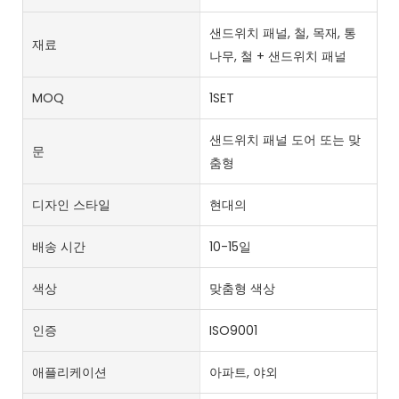
샌드위치 패널, 철, 목재, 통
재료
나무, 철 + 샌드위치 패널
MOQ
1SET
샌드위치 패널 도어 또는 맞
문
춤형
디자인 스타일
현대의
배송 시간
10-15일
색상
맞춤형 색상
인증
ISO9001
애플리케이션
아파트, 야외