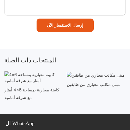
إرسال الاستفسار الآن
المنتجات ذات الصلة
مبنى مكاتب معياري من طابقين
كابينة معيارية بمساحة 6×4 أمتار
مع شرفة أمامية
ال WhatsApp