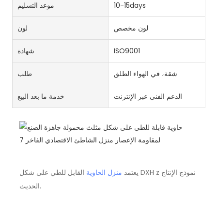
10-15days
موعد التسليم
لون مخصص
لون
ISO9001
شهادة
شقة، في الهواء الطلق
طلب
الدعم الفني عبر الإنترنت
خدمة ما بعد البيع
يعتمد
منزل الحاوية
القابل للطي على شكل DXH z نموذج الإنتاج
الحديث.