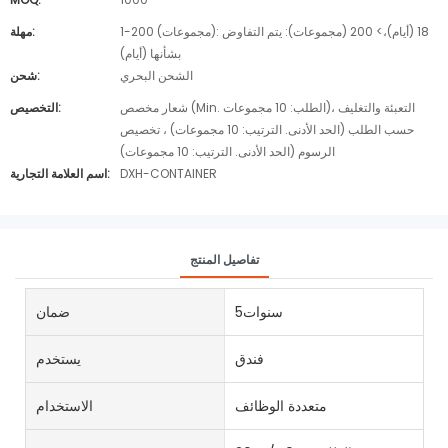
1-200 (مجموعات): 18 (أيام)،> 200 (مجموعات): يتم التفاوض
مهلة:
بشأنها (أيام)
الشحن البحري
شحن:
شعار مخصص (Min. الطلب: 10 مجموعات)، التعبئة والتغليف
التخصيص:
حسب الطلب (الحد الأدنى. الترتيب: 10 مجموعات) ، تخصيص
الرسوم (الحد الأدنى. الترتيب: 10 مجموعات)
DXH-CONTAINER
اسم العلامة التجارية:
تفاصيل المنتج
سنوات5
ضمان
فندق
يستخدم
متعددة الوظائف
الاستخدام