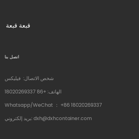
قبعة قبعة
اتصل بنا
شخص الاتصال: فيليكس
الهاتف:
+86 18020269337
Whatsapp/WeChat ：
+86 18020269337
dxh@dxhcontainer.com
بريد إلكتروني: