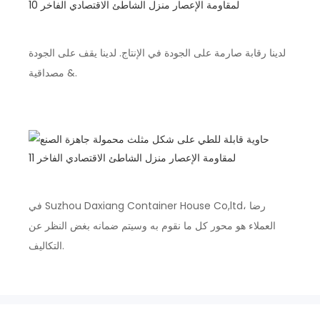
لدينا رقابة صارمة على الجودة في الإنتاج. لدينا يقف على الجودة
& مصداقية.
في Suzhou Daxiang Container House Co,ltd، رضا
العملاء هو محور كل ما نقوم به وسيتم ضمانه بغض النظر عن
التكاليف.