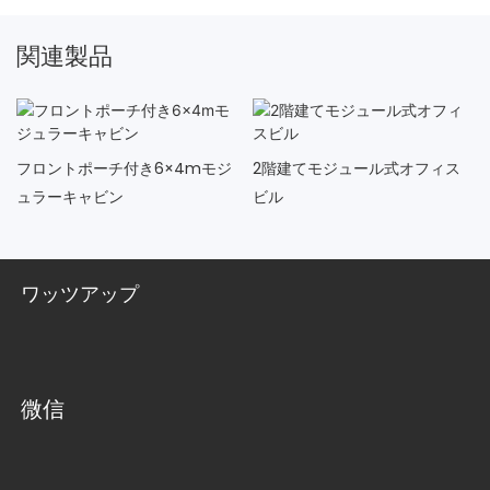
関連製品
フロントポーチ付き6×4mモジ
2階建てモジュール式オフィス
ュラーキャビン
ビル
ワッツアップ
微信