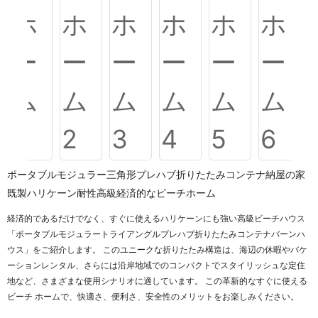
ポータブルモジュラー三角形プレハブ折りたたみコンテナ納屋の家
既製ハリケーン耐性高級経済的なビーチホーム
経済的であるだけでなく、すぐに使えるハリケーンにも強い高級ビーチハウス
「ポータブルモジュラートライアングルプレハブ折りたたみコンテナバーンハ
ウス」をご紹介します。 このユニークな折りたたみ構造は、海辺の休暇やバケ
ーションレンタル、さらには沿岸地域でのコンパクトでスタイリッシュな定住
地など、さまざまな使用シナリオに適しています。 この革新的なすぐに使える
ビーチ ホームで、快適さ、便利さ、安全性のメリットをお楽しみください。