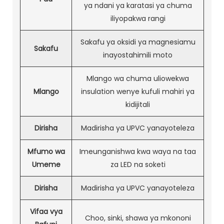
ya ndani ya karatasi ya chuma
iliyopakwa rangi
Sakafu ya oksidi ya magnesiamu
Sakafu
inayostahimili moto
Mlango wa chuma uliowekwa
Mlango
insulation wenye kufuli mahiri ya
kidijitali
Dirisha
Madirisha ya UPVC yanayoteleza
Mfumo wa
Imeunganishwa kwa waya na taa
Umeme
za LED na soketi
Dirisha
Madirisha ya UPVC yanayoteleza
Vifaa vya
Choo, sinki, shawa ya mkononi