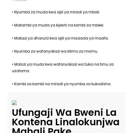
• Nyumba za muda kwa ajili ya miradi ya mbali.
• Makambi ya muda ya kijeshi na kambi za mbele.
• Makazi ya dharura kwa ajili ya misaada ya maafa.
• Nyumba za wafanyakazi wa kilimo za msimu.
• Malazi ya muda kwa wafanyakazi wa tukio na timu za
usalama.
• Kambi za kambi na miradi ya nyumba za kukodisha.
Ufungaji Wa Bweni La
Kontena Linalokunjwa
Mahali Pake