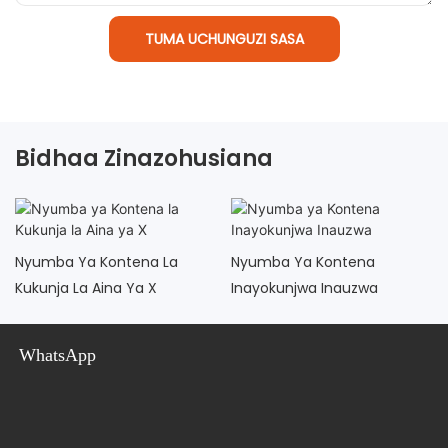
TUMA UCHUNGUZI SASA
Bidhaa Zinazohusiana
Nyumba Ya Kontena La
Nyumba Ya Kontena
Kukunja La Aina Ya X
Inayokunjwa Inauzwa
WhatsApp