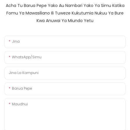
Acha Tu Barua Pepe Yako Au Nambari Yako Ya Simu Katika
Fomu Ya Mawasiliano Ili Tuweze Kukutumia Nukuu Ya Bure
Kwa Anuwai Ya Miundo Yetu
Jina
WhatsApp/Simu
Jina La Kampuni
Barua Pepe
Maudhui