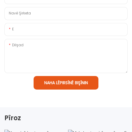
Navê Şirketa
E
Dilşad
NAHA LÊPIRSÎNÊ BIŞÎNIN
Pîroz