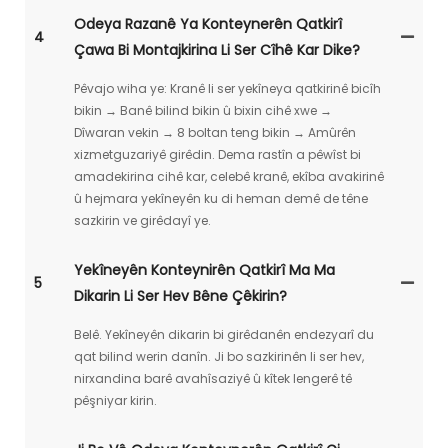
Odeya Razanê Ya Konteynerên Qatkirî
4
Çawa Bi Montajkirina Li Ser Cîhê Kar Dike?
Pêvajo wiha ye: Kranê li ser yekîneya qatkirinê bicîh
bikin → Banê bilind bikin û bixin cihê xwe →
Dîwaran vekin → 8 boltan teng bikin → Amûrên
xizmetguzariyê girêdin. Dema rastîn a pêwîst bi
amadekirina cihê kar, celebê kranê, ekîba avakirinê
û hejmara yekîneyên ku di heman demê de têne
sazkirin ve girêdayî ye.
Yekîneyên Konteynirên Qatkirî Ma Ma
5
Dikarin Li Ser Hev Bêne Çêkirin?
Belê. Yekîneyên dikarin bi girêdanên endezyarî du
qat bilind werin danîn. Ji bo sazkirinên li ser hev,
nirxandina barê avahîsaziyê û kîtek lengerê tê
pêşniyar kirin.