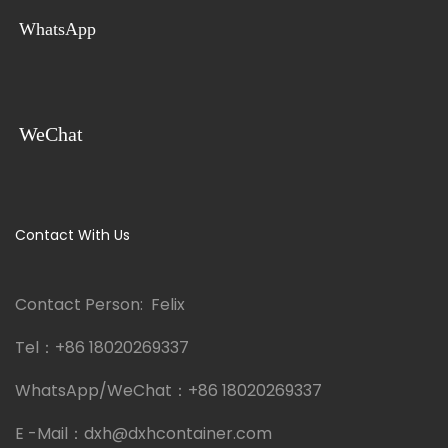
WhatsApp
WeChat
Contact With Us
Contact Person: Felix
Tel：
+86 18020269337
WhatsApp/WeChat：
+86 18020269337
E -Mail：
dxh@dxhcontainer.com