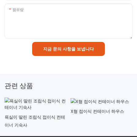
함유량
지금 문의 사항을 보냅니다
관련 상품
X형 접이식 컨테이너 하우스
욕실이 딸린 조립식 접이식 컨테
이너 기숙사