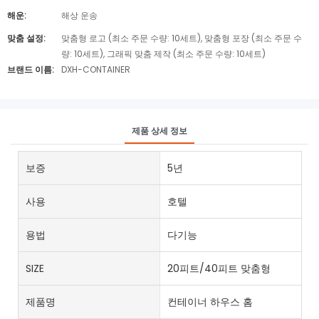
해운:
해상 운송
맞춤 설정:
맞춤형 로고 (최소 주문 수량: 10세트), 맞춤형 포장 (최소 주문 수
량: 10세트), 그래픽 맞춤 제작 (최소 주문 수량: 10세트)
브랜드 이름:
DXH-CONTAINER
제품 상세 정보
보증
5년
사용
호텔
용법
다기능
SIZE
20피트/40피트 맞춤형
제품명
컨테이너 하우스 홈