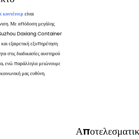
ι κοντέινερ
είναι
άνιση. Με απόδοση μεγάλης
 τη Suzhou Daxiang Container
και εξαιρετική εξυπηρέτηση
ητα στις διαδικασίες αυστηρού
ητα, ενώ παράλληλα μειώνουμε
κοινωνική μας ευθύνη.
Αποτελεσματικ