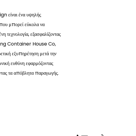
n είναι ένα υψηλής
 που μπορεί εύκολα να
νη τεχνολογία, εξασφαλίζοντας
iang Container House Co,
ιρετική εξυπηρέτηση μετά την
ωνική ευθύνη εφαρμόζοντας
ώντας τα απόβλητα παραγωγής.