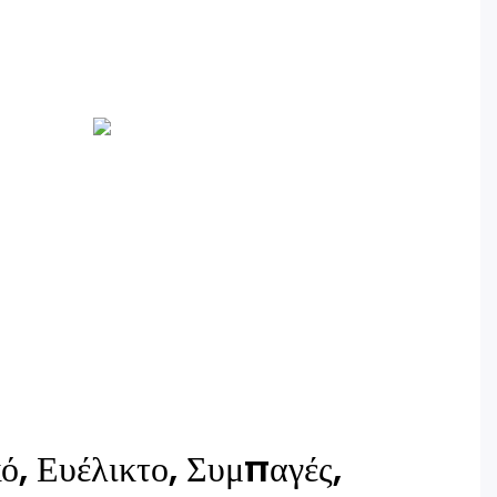
ό, Ευέλικτο, Συμπαγές,