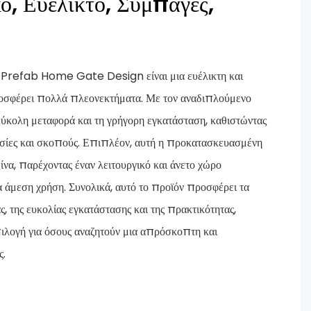
ό, Ευέλικτο, Συμπαγές,
Prefab Home Gate Design είναι μια ευέλικτη και
οσφέρει πολλά πλεονεκτήματα. Με τον αναδιπλούμενο
εύκολη μεταφορά και τη γρήγορη εγκατάσταση, καθιστώντας
θεσίες και σκοπούς. Επιπλέον, αυτή η προκατασκευασμένη
ίνα, παρέχοντας έναν λειτουργικό και άνετο χώρο
ια άμεση χρήση. Συνολικά, αυτό το προϊόν προσφέρει τα
, της ευκολίας εγκατάστασης και της πρακτικότητας,
πιλογή για όσους αναζητούν μια απρόσκοπτη και
ς.