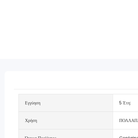
Εγγύηση
5 Έτη:
Χρήση
ΠΟΛΛΑΠ
Όνομα Προϊόντος
Contain