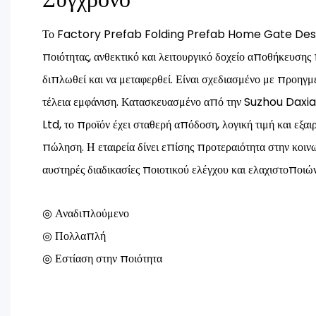
Το Factory Prefab Folding Prefab Home Gate Desig
ποιότητας, ανθεκτικό και λειτουργικό δοχείο αποθήκευσης
διπλωθεί και να μεταφερθεί. Είναι σχεδιασμένο με προηγμέ
τέλεια εμφάνιση. Κατασκευασμένο από την Suzhou Dax
Ltd, το προϊόν έχει σταθερή απόδοση, λογική τιμή και εξα
πώληση. Η εταιρεία δίνει επίσης προτεραιότητα στην κοιν
αυστηρές διαδικασίες ποιοτικού ελέγχου και ελαχιστοποι
◎ Αναδιπλούμενο
◎ Πολλαπλή
◎ Εστίαση στην ποιότητα