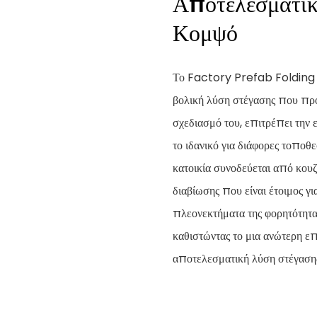
Αποτελεσματικ
Κομψό
Το Factory Prefab Folding 
βολική λύση στέγασης που πρ
σχεδιασμό του, επιτρέπει την 
το ιδανικό για διάφορες τοπο
κατοικία συνοδεύεται από κουζ
διαβίωσης που είναι έτοιμος γ
πλεονεκτήματα της φορητότητας
καθιστώντας το μια ανώτερη ε
αποτελεσματική λύση στέγαση