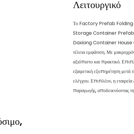
Λειτουργικό
Το Factory Prefab Foldin
Storage Container Prefabr
Daxiang Container House Co,
τέλεια εμφάνιση. Με μακροχρόν
αξιόπιστο και πρακτικό. Επιπλ
εξαιρετική εξυπηρέτηση μετά τ
ελέγχου. Επιπλέον, η εταιρεί
παραγωγής, αποδεικνύοντας τη
σιμο,