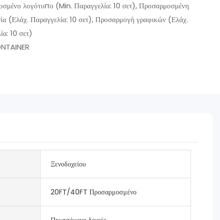
σμένο λογότυπο (Min. Παραγγελία: 10 σετ), Προσαρμοσμένη
ία (Ελάχ. Παραγγελία: 10 σετ), Προσαρμογή γραφικών (Ελάχ.
ία: 10 σετ)
NTAINER
Ξενοδοχείου
20FT/40FT Προσαρμοσμένο
Πτυσσόμενο δοχείο