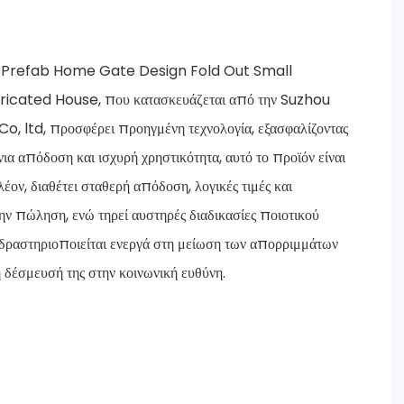
g Prefab Home Gate Design Fold Out Small
icated House, που κατασκευάζεται από την Suzhou
 ltd, προσφέρει προηγμένη τεχνολογία, εξασφαλίζοντας
ια απόδοση και ισχυρή χρηστικότητα, αυτό το προϊόν είναι
έον, διαθέτει σταθερή απόδοση, λογικές τιμές και
ην πώληση, ενώ τηρεί αυστηρές διαδικασίες ποιοτικού
α δραστηριοποιείται ενεργά στη μείωση των απορριμμάτων
 δέσμευσή της στην κοινωνική ευθύνη.