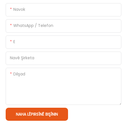
Navok
WhatsApp / Telefon
E
Navê Şirketa
Dilşad
NAHA LÊPIRSÎNÊ BIŞÎNIN