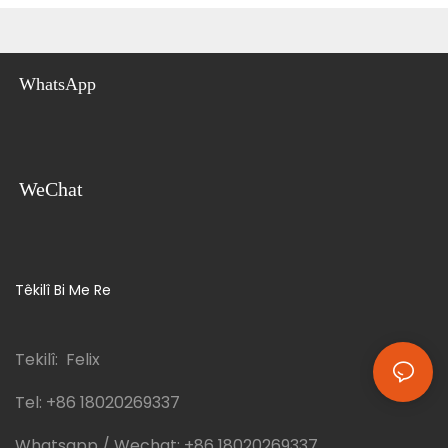
WhatsApp
WeChat
Têkilî Bi Me Re
Tekilî: Felix
Tel:
+86 18020269337
Whatsapp / Wechat:
+86 18020269337