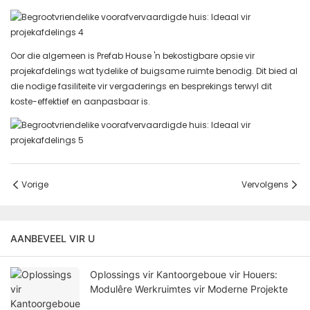
Oor die algemeen is Prefab House 'n bekostigbare opsie vir
projekafdelings wat tydelike of buigsame ruimte benodig. Dit bied al
die nodige fasiliteite vir vergaderings en besprekings terwyl dit
koste-effektief en aanpasbaar is.
Vorige
Vervolgens
AANBEVEEL VIR U
Oplossings vir Kantoorgeboue vir Houers:
Modulêre Werkruimtes vir Moderne Projekte