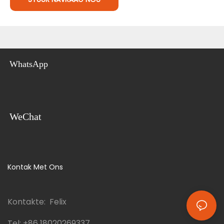
WhatsApp
WeChat
Kontak Met Ons
Kontakte: Felix
Tel:
+86 18020269337