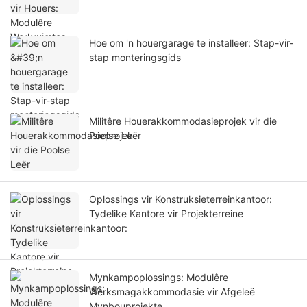
Hoe om 'n houergarage te installeer: Stap-vir-
stap monteringsgids
Militêre Houerakkommodasieprojek vir die
Poolse Leër
Oplossings vir Konstruksieterreinkantoor:
Tydelike Kantore vir Projekterreine
Mynkampoplossings: Modulêre
Werksmagakkommodasie vir Afgeleë
Mynbouprojekte