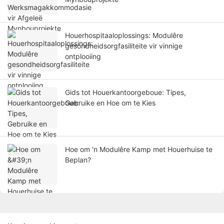
Houerhospitaaloplossings: Modulêre
gesondheidsorgfasiliteite vir vinnige
ontplooiing
Gids tot Houerkantoorgeboue: Tipes,
Gebruike en Hoe om te Kies
Hoe om 'n Modulêre Kamp met Houerhuise te
Beplan?