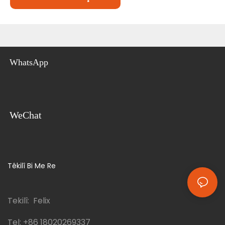
WhatsApp
WeChat
Têkilî Bi Me Re
Tekilî: Felix
Tel:
+86 18020269337