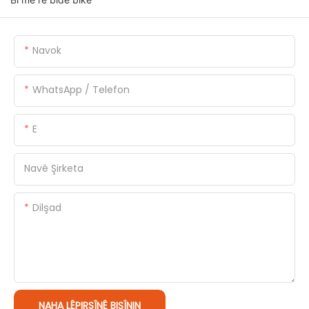
Navok
WhatsApp / Telefon
E
Navê Şirketa
Dilşad
NAHA LÊPIRSÎNÊ BIŞÎNIN