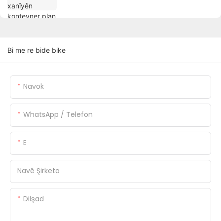
Bi me re bide bike
Navok
WhatsApp / Telefon
E
Navê Şirketa
Dilşad