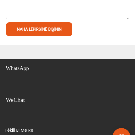
NAHA LÊPIRSÎNÊ BIŞÎNIN
WhatsApp
WeChat
Têkilî Bi Me Re