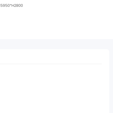
L5950*H2800