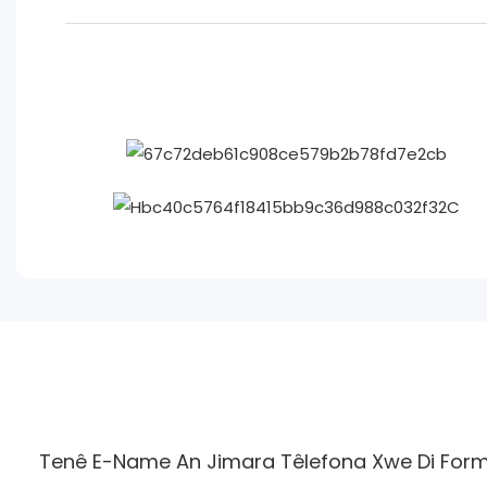
Tenê E-Name An Jimara Têlefona Xwe Di Forma 