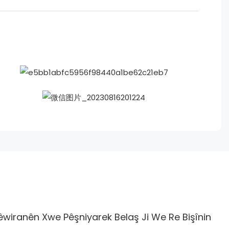
wiranên Xwe Pêşniyarek Belaş Ji We Re Bişînin