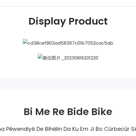
Display Product
Bi Me Re Bide Bike
Pêwendiyê De Bihêlin Da Ku Em Ji Bo Cûrbecûr Sê