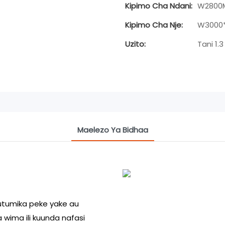
Kipimo Cha Ndani:
W2800
Kipimo Cha Nje:
W3000*
Uzito:
Tani 1.3
Maelezo Ya Bidhaa
tumika peke yake au
 wima ili kuunda nafasi