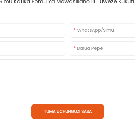
imu Katika Fomu Ya Mawasiliano Ili Tuweze Kuku
WhatsApp/Simu
Barua Pepe
TUMA UCHUNGUZI SASA