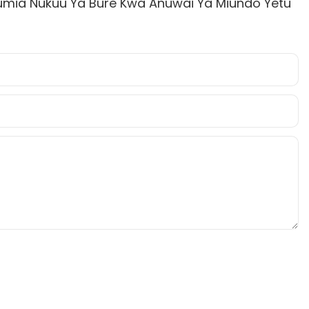
tumia Nukuu Ya Bure Kwa Anuwai Ya Miundo Yetu