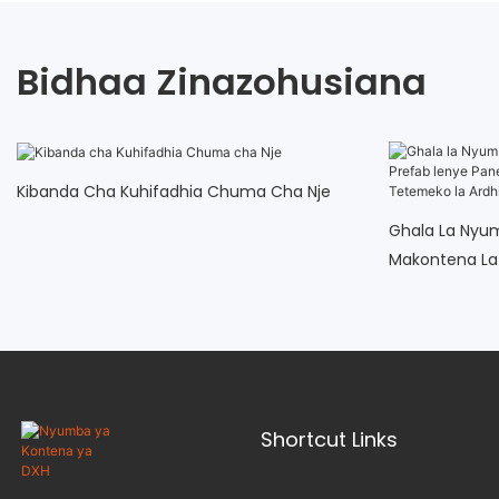
Bidhaa Zinazohusiana
Kibanda Cha Kuhifadhia Chuma Cha Nje
Ghala La Nyu
Makontena La 
Sandwich Ya E
Shortcut Links