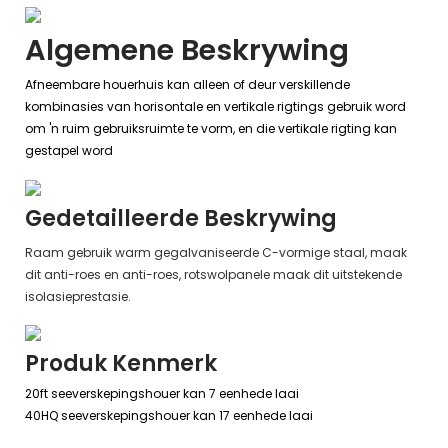
Algemene Beskrywing
Afneembare houerhuis kan alleen of deur verskillende
kombinasies van horisontale en vertikale rigtings gebruik word
om 'n ruim gebruiksruimte te vorm, en die vertikale rigting kan
gestapel word
Gedetailleerde Beskrywing
Raam gebruik warm gegalvaniseerde C-vormige staal, maak
dit anti-roes en anti-roes, rotswolpanele maak dit uitstekende
isolasieprestasie.
Produk Kenmerk
20ft seeverskepingshouer kan 7 eenhede laai
40HQ seeverskepingshouer kan 17 eenhede laai