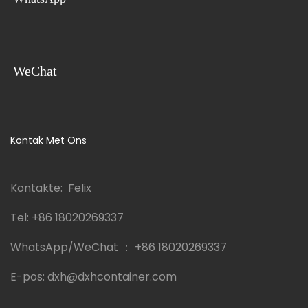
WeChat
Kontak Met Ons
Kontakte: Felix
Tel:
+86 18020269337
WhatsApp/WeChat ：
+86 18020269337
E-pos:
dxh@dxhcontainer.com