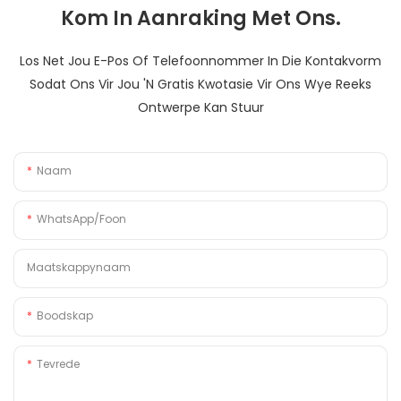
Kom In Aanraking Met Ons.
Los Net Jou E-Pos Of Telefoonnommer In Die Kontakvorm
Sodat Ons Vir Jou 'n Gratis Kwotasie Vir Ons Wye Reeks
Ontwerpe Kan Stuur
Naam
WhatsApp/foon
Maatskappynaam
Boodskap
Tevrede