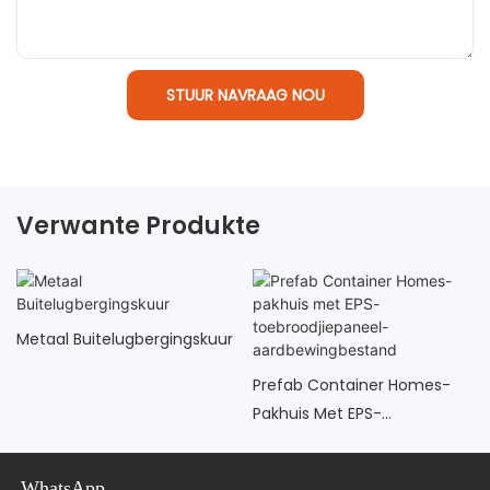
STUUR NAVRAAG NOU
Verwante Produkte
Metaal Buitelugbergingskuur
Prefab Container Homes-
Pakhuis Met EPS-
Toebroodjiepaneel-
Aardbewingbestand
WhatsApp