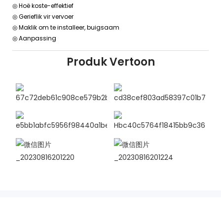
◎ Hoë koste-effektief
◎ Gerieflik vir vervoer
◎ Maklik om te installeer, buigsaam
◎ Aanpassing
Produk Vertoon