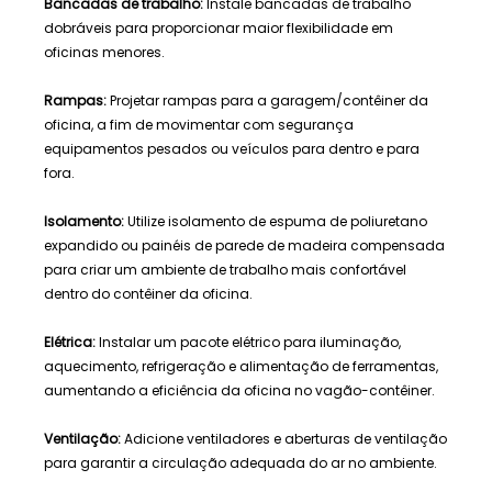
Bancadas de trabalho:
Instale bancadas de trabalho
dobráveis ​​para proporcionar maior flexibilidade em
oficinas menores.
Rampas:
Projetar rampas para a garagem/contêiner da
oficina, a fim de movimentar com segurança
equipamentos pesados ​​ou veículos para dentro e para
fora.
Isolamento:
Utilize isolamento de espuma de poliuretano
expandido ou painéis de parede de madeira compensada
para criar um ambiente de trabalho mais confortável
dentro do contêiner da oficina.
Elétrica:
Instalar um pacote elétrico para iluminação,
aquecimento, refrigeração e alimentação de ferramentas,
aumentando a eficiência da oficina no vagão-contêiner.
Ventilação:
Adicione ventiladores e aberturas de ventilação
para garantir a circulação adequada do ar no ambiente.