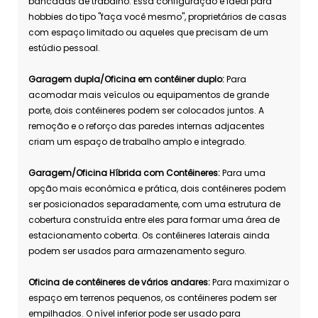
bancadas de trabalho. Essa configuração é ideal para
hobbies do tipo "faça você mesmo", proprietários de casas
com espaço limitado ou aqueles que precisam de um
estúdio pessoal.
Garagem dupla/Oficina em contêiner duplo:
Para
acomodar mais veículos ou equipamentos de grande
porte, dois contêineres podem ser colocados juntos. A
remoção e o reforço das paredes internas adjacentes
criam um espaço de trabalho amplo e integrado.
Garagem/Oficina Híbrida com Contêineres:
Para uma
opção mais econômica e prática, dois contêineres podem
ser posicionados separadamente, com uma estrutura de
cobertura construída entre eles para formar uma área de
estacionamento coberta. Os contêineres laterais ainda
podem ser usados ​​para armazenamento seguro.
Oficina de contêineres de vários andares:
Para maximizar o
espaço em terrenos pequenos, os contêineres podem ser
empilhados. O nível inferior pode ser usado para