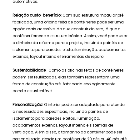
automotivos.
Relação custo-benefício:
Com sua estrutura modular pré-
fabricada, uma oficina feita de contêineres pode ser uma
opção mais acessível do que construir do zero, já que o
contêiner fornece a estrutura básica. Assim, você pode usar
o dinheiro da reforma para o projeto, incluindo painéis de
isolamento para paredes e teto, iluminação, acabamentos
externos, layout interno e ferramentas de reparo.
Sustentabilidade
: Como as oficinas feitas de contêineres
podem ser reutilizadas, elas também representam uma
forma de construção pré-fabricada ecologicamente
correta e sustentável.
Personalização:
O interior pode ser adaptado para atender
a necessidades específicas, incluindo painéis de
isolamento para paredes e tetos, iluminação,
acabamentos externos, layout interno e sistemas de
ventilação. Além disso, o tamanho do contêiner pode ser
personalizado, desde um contêiner de 20 pés ou 40 pés até