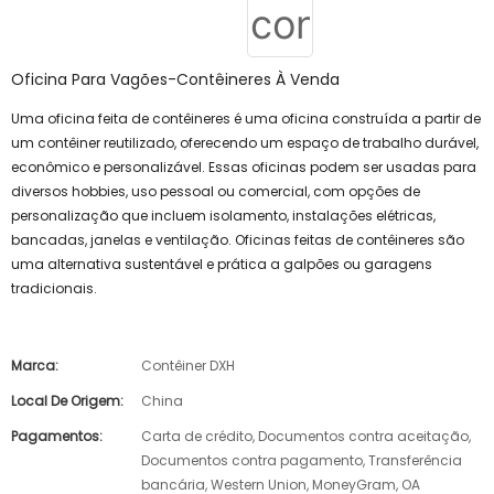
Oficina Para Vagões-Contêineres À Venda
Uma oficina feita de contêineres é uma oficina construída a partir de
um contêiner reutilizado, oferecendo um espaço de trabalho durável,
econômico e personalizável. Essas oficinas podem ser usadas para
diversos hobbies, uso pessoal ou comercial, com opções de
personalização que incluem isolamento, instalações elétricas,
bancadas, janelas e ventilação. Oficinas feitas de contêineres são
uma alternativa sustentável e prática a galpões ou garagens
tradicionais.
Marca:
Contêiner DXH
Local De Origem:
China
Pagamentos:
Carta de crédito, Documentos contra aceitação,
Documentos contra pagamento, Transferência
bancária, Western Union, MoneyGram, OA