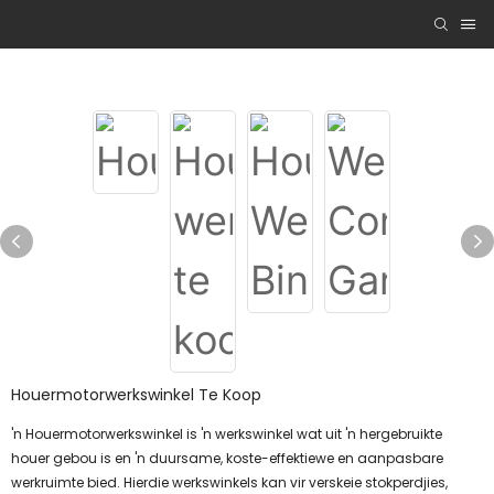
Houermotorwerkswinkel Te Koop
'n Houermotorwerkswinkel is 'n werkswinkel wat uit 'n hergebruikte
houer gebou is en 'n duursame, koste-effektiewe en aanpasbare
werkruimte bied. Hierdie werkswinkels kan vir verskeie stokperdjies,