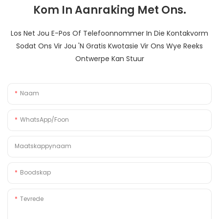
Kom In Aanraking Met Ons.
Los Net Jou E-Pos Of Telefoonnommer In Die Kontakvorm
Sodat Ons Vir Jou 'n Gratis Kwotasie Vir Ons Wye Reeks
Ontwerpe Kan Stuur
Naam
WhatsApp/foon
Maatskappynaam
Boodskap
Tevrede