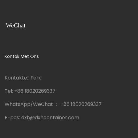
WeChat
Kontak Met Ons
Kontakte: Felix
Tel:
+86 18020269337
WhatsApp/WeChat ：
+86 18020269337
E-pos:
dxh@dxhcontainer.com