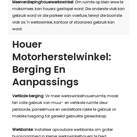
Meerverdiepinghouerwerkswinkel:
Om ruimte op klein erwe te
maksimeer, kan houers gestapel word. Die onderste vlak kan
gebruik word vir die parkeer van voertuie, terwyl die boonste
vlak as 'n werkswinkel, kantoor of stoorarea gebruik kan
word.
Houer
Motorherstelwinkel:
Berging En
Aanpassings
Vertikale berging:
Vir meer werkswinkelhouerruimte, maak
ten volle gebruik van muur- en vertikale ruimte deur
penborde, paneelmure en verstelbare rakke te gebruik vir
maklike toegang tot gereeld gebruikte gereedskap.
Werkbanke:
Installeer opvoubare werkbanke om groter
buigsaamheid in kleiner werkswinkelhouers te bied.