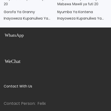
Gorofa Ya Granny
Nyumba Ya Kontena
Inayoweza Kupanuliwa Ya
Inayoweza Kupanuliwa Ya
Futi 20
Mabawa Mawili Ya Futi 20
WhatsApp
WeChat
Contact With Us
Contact Person: Felix