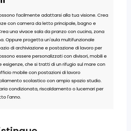
ssono facilmente adattarsi alla tua visione. Crea
ze con camera da letto principale, bagno e
rea una vivace sala da pranzo con cucina, zona
na. Oppure progetta un'aula multifunzionale
azio di archiviazione e postazione di lavoro per
possono essere personalizzati con divisori, mobili e
e esigenze, che si tratti di un rifugio sul mare con
fficio mobile con postazioni di lavoro
liamento scolastico con ampio spazio studio.
ria condizionata, riscaldamento o lucernari per
to l'anno.
istingue