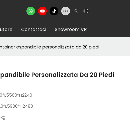
butore
Contattaci
Showroom VR
tainer espandibile personalizzata da 20 piedi
pandibile Personalizzata Da 20 Piedi
0*L5560*H2240
0*L5900*H2480
 kg