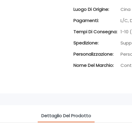
Luogo Di Origine:
Cina
Pagamenti:
L/C, 
Tempi Di Consegna:
1-10 
Spedizione:
Supp
Personalizzazione:
Pers
Nome Del Marchio:
Cont
Dettaglio Del Prodotto