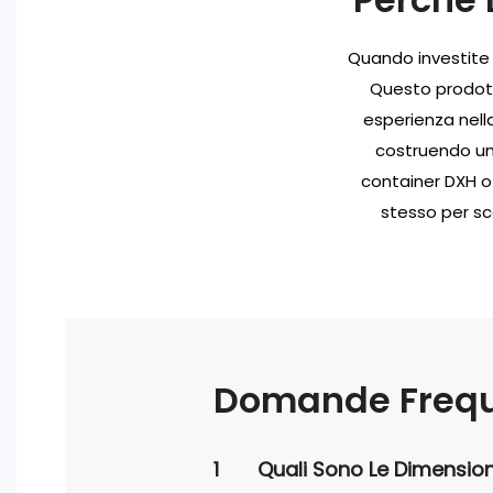
Quando investite 
Questo prodotto
esperienza nell
costruendo un
container DXH o
stesso per sc
Domande Frequ
1
Quali Sono Le Dimensioni