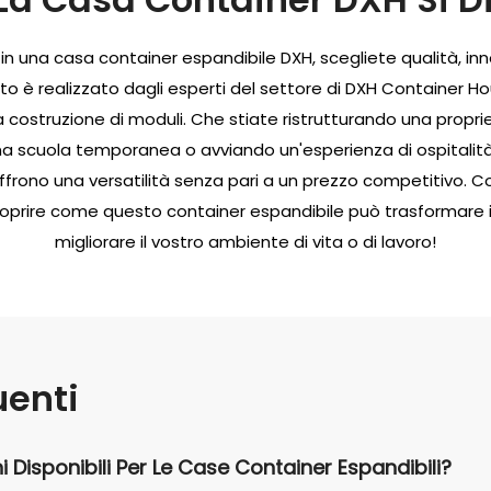
in una casa container espandibile DXH, scegliete qualità, inn
 è realizzato dagli esperti del settore di DXH Container Ho
a costruzione di moduli. Che stiate ristrutturando una propri
a scuola temporanea o avviando un'esperienza di ospitalità 
ffrono una versatilità senza pari a un prezzo competitivo. C
oprire come questo container espandibile può trasformare i 
migliorare il vostro ambiente di vita o di lavoro!
enti
 Disponibili Per Le Case Container Espandibili?