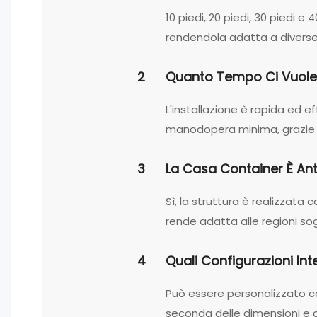
10 piedi, 20 piedi, 30 piedi e
rendendola adatta a diverse a
2
Quanto Tempo Ci Vuole
L'installazione è rapida ed e
manodopera minima, grazie a
3
La Casa Container È An
Sì, la struttura è realizzata 
rende adatta alle regioni so
4
Quali Configurazioni Int
Può essere personalizzato c
seconda delle dimensioni e d