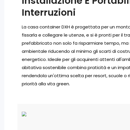
Installazione E Portabi
Interruzioni
La casa container DXH è progettata per un montag
fissarla e collegare le utenze, e si è pronti per il 
prefabbricato non solo fa risparmiare tempo, ma 
ambientale riducendo al minimo gli scarti di cost
energetico. Ideale per gli acquirenti attenti all'a
abitativa sostenibile combina praticità e un impa
rendendola un'ottima scelta per resort, scuole o riti
priorità alla vita green.