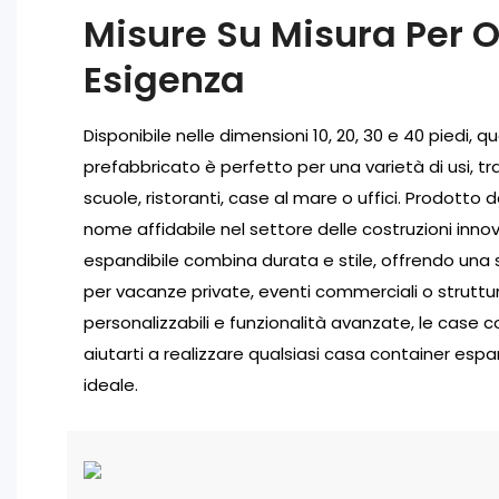
Misure Su Misura Per 
Esigenza
Disponibile nelle dimensioni 10, 20, 30 e 40 piedi,
prefabbricato è perfetto per una varietà di usi, tr
scuole, ristoranti, case al mare o uffici. Prodotto
nome affidabile nel settore delle costruzioni inno
espandibile combina durata e stile, offrendo una s
per vacanze private, eventi commerciali o struttu
personalizzabili e funzionalità avanzate, le case
aiutarti a realizzare qualsiasi casa container esp
ideale.