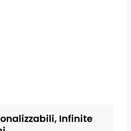
onalizzabili, Infinite
ni