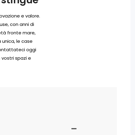
ovazione e valore.
use, con anni di
età fronte mare,
unica, le case
ontattateci oggi
vostri spazi e