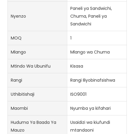
Paneli ya Sandwichi,
Nyenzo
Chuma, Paneli ya
Sandwichi
MOQ
1
Mlango
Mlango wa Chuma
Mtindo Wa Ubunifu
Kisasa
Rangi
Rangi Iliyobinafsishwa
Uthibitishaji
ISO9001
Maombi
Nyumba ya kifahari
Huduma Ya Baada Ya
Usaidizi wa kiufundi
Mauzo
mtandaoni