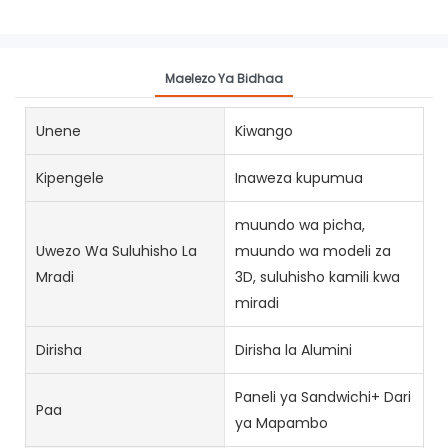
Maelezo Ya Bidhaa
Unene
Kiwango
Kipengele
Inaweza kupumua
muundo wa picha,
Uwezo Wa Suluhisho La
muundo wa modeli za
Mradi
3D, suluhisho kamili kwa
miradi
Dirisha
Dirisha la Alumini
Paneli ya Sandwichi+ Dari
Paa
ya Mapambo