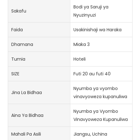
Bodi ya Saruji ya
Sakafu
Nyuzinyuzi
Faida
Usakinishaji wa Haraka
Dhamana
Miaka 3
Tumia
Hoteli
SIZE
Futi 20 au futi 40
Nyumba ya vyombo
Jina La Bidhaa
vinavyoweza kupanuliwa
Nyumba ya Vyombo
Aina Ya Bidhaa
Vinavyoweza Kupanuliwa
Mahali Pa Asili
Jiangsu, Uchina