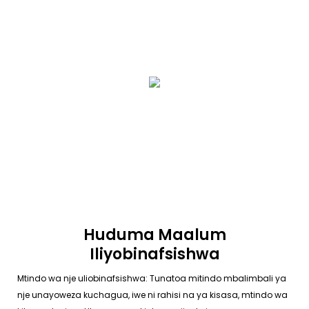
Huduma Maalum
Iliyobinafsishwa
Mtindo wa nje uliobinafsishwa: Tunatoa mitindo mbalimbali ya
nje unayoweza kuchagua, iwe ni rahisi na ya kisasa, mtindo wa