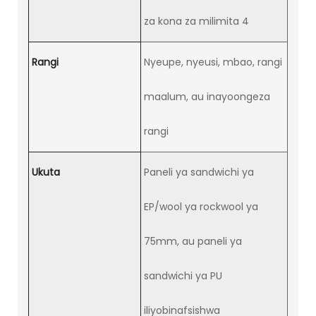
za kona za milimita 4
Rangi
Nyeupe, nyeusi, mbao, rangi
maalum, au inayoongeza
rangi
Ukuta
Paneli ya sandwichi ya
EP/wool ya rockwool ya
75mm, au paneli ya
sandwichi ya PU
iliyobinafsishwa