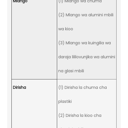
Mlango
(1) Mlango wa chuma
(2) Mlango wa alumini mbili
wa kioo
(3) Mlango wa kuingilia wa
daraja lililovunjika wa alumini
na glasi mbili
Dirisha
(1) Dirisha la chuma cha
plastiki
(2) Dirisha la kioo cha