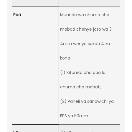
Paa
Muundo wa chuma cha
mabati chenye joto wa 3-
4mm wenye soketi 4 za
kona
(1) Kifuniko cha paa la
chuma cha mabati;
(2) Paneli ya sandwichi ya
EPS ya 50mm.