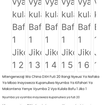
Mtengenezaji Wa China DXH Futi 20 Rangi Nyeusi Ya Nafaka
Ya Mbao Inayoweza Kupanuliwa Nyumba Ya Kifahari Ya
Makontena Yenye Vyumba 2 Vya Kulala Bafu 1 Jiko 1
Nyumba ya vyombo inayoweza kupanuliwa ya futi 20