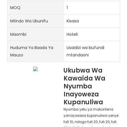
MOQ
1
Mtindo Wa Ubunifu
Kisasa
Maombi
Hoteli
Huduma Ya Baada Ya
Usaidizi wa kiufundi
Mauzo
mtandaoni
Ukubwa Wa
Kawaida Wa
Nyumba
Inayoweza
Kupanuliwa
Nyumba yetu ya makontena
yanayoweza kupanuliwa yenye
futi 10, ndogo futi 20, futi 20, futi