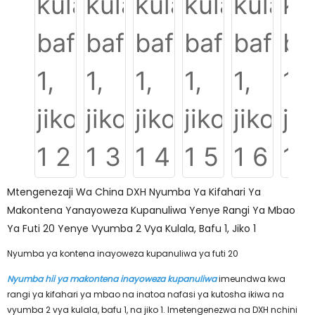
Mtengenezaji Wa China DXH Nyumba Ya Kifahari Ya
Makontena Yanayoweza Kupanuliwa Yenye Rangi Ya Mbao
Ya Futi 20 Yenye Vyumba 2 Vya Kulala, Bafu 1, Jiko 1
Nyumba ya kontena inayoweza kupanuliwa ya futi 20
Nyumba hii ya makontena inayoweza kupanuliwa
imeundwa kwa
rangi ya kifahari ya mbao na inatoa nafasi ya kutosha ikiwa na
vyumba 2 vya kulala, bafu 1, na jiko 1. Imetengenezwa na DXH nchini