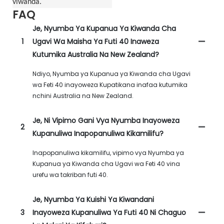
viwanda.
FAQ
Je, Nyumba Ya Kupanua Ya Kiwanda Cha
1
Ugavi Wa Maisha Ya Futi 40 Inaweza
Kutumika Australia Na New Zealand?
Ndiyo, Nyumba ya Kupanua ya Kiwanda cha Ugavi
wa Feti 40 inayoweza Kupatikana inafaa kutumika
nchini Australia na New Zealand.
Je, Ni Vipimo Gani Vya Nyumba Inayoweza
2
Kupanuliwa Inapopanuliwa Kikamilifu?
Inapopanuliwa kikamilifu, vipimo vya Nyumba ya
Kupanua ya Kiwanda cha Ugavi wa Feti 40 vina
urefu wa takriban futi 40.
Je, Nyumba Ya Kuishi Ya Kiwandani
3
Inayoweza Kupanuliwa Ya Futi 40 Ni Chaguo