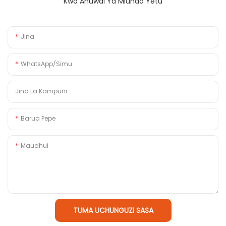
Kwa Anuwai Ya Miundo Yetu
Jina
WhatsApp/Simu
Jina La Kampuni
Barua Pepe
Maudhui
TUMA UCHUNGUZI SASA