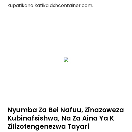
kupatikana katika dxhcontainer.com.
Nyumba Za Bei Nafuu, Zinazoweza
Kubinafsishwa, Na Za Aina Ya K
Zilizotengenezwa Tayari