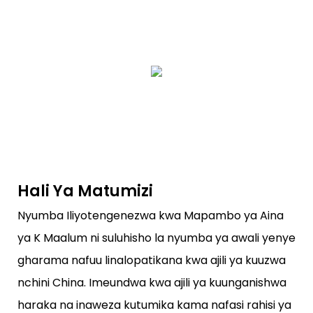
Hali Ya Matumizi
Nyumba Iliyotengenezwa kwa Mapambo ya Aina
ya K Maalum ni suluhisho la nyumba ya awali yenye
gharama nafuu linalopatikana kwa ajili ya kuuzwa
nchini China. Imeundwa kwa ajili ya kuunganishwa
haraka na inaweza kutumika kama nafasi rahisi ya