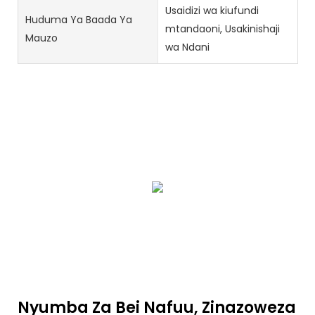
Usaidizi wa kiufundi
Huduma Ya Baada Ya
mtandaoni, Usakinishaji
Mauzo
wa Ndani
Nyumba Za Bei Nafuu, Zinazoweza