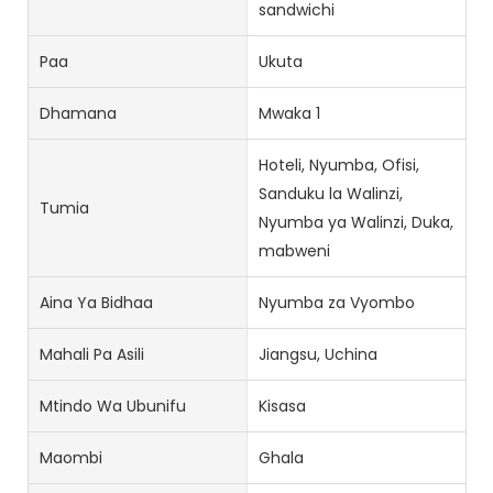
sandwichi
Paa
Ukuta
Dhamana
Mwaka 1
Hoteli, Nyumba, Ofisi,
Sanduku la Walinzi,
Tumia
Nyumba ya Walinzi, Duka,
mabweni
Aina Ya Bidhaa
Nyumba za Vyombo
Mahali Pa Asili
Jiangsu, Uchina
Mtindo Wa Ubunifu
Kisasa
Maombi
Ghala