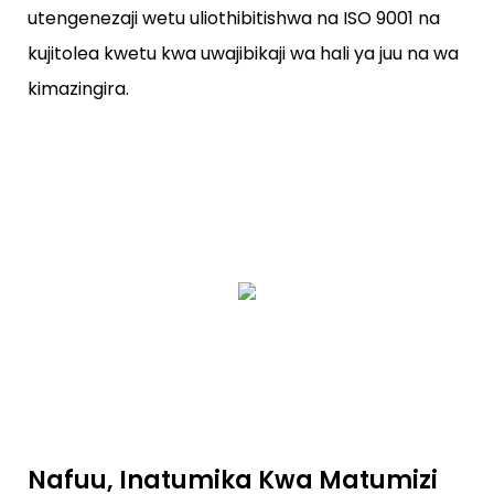
utengenezaji wetu uliothibitishwa na ISO 9001 na
kujitolea kwetu kwa uwajibikaji wa hali ya juu na wa
kimazingira.
Nafuu, Inatumika Kwa Matumizi