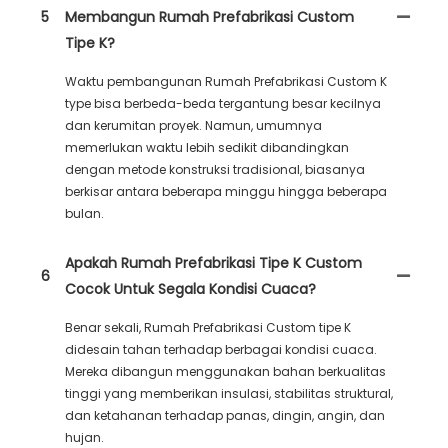
5
Membangun Rumah Prefabrikasi Custom
Tipe K?
Waktu pembangunan Rumah Prefabrikasi Custom K
type bisa berbeda-beda tergantung besar kecilnya
dan kerumitan proyek. Namun, umumnya
memerlukan waktu lebih sedikit dibandingkan
dengan metode konstruksi tradisional, biasanya
berkisar antara beberapa minggu hingga beberapa
bulan.
Apakah Rumah Prefabrikasi Tipe K Custom
6
Cocok Untuk Segala Kondisi Cuaca?
Benar sekali, Rumah Prefabrikasi Custom tipe K
didesain tahan terhadap berbagai kondisi cuaca.
Mereka dibangun menggunakan bahan berkualitas
tinggi yang memberikan insulasi, stabilitas struktural,
dan ketahanan terhadap panas, dingin, angin, dan
hujan.