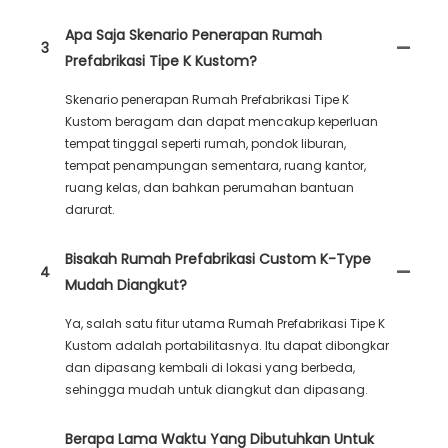
Apa Saja Skenario Penerapan Rumah
3
Prefabrikasi Tipe K Kustom?
Skenario penerapan Rumah Prefabrikasi Tipe K
Kustom beragam dan dapat mencakup keperluan
tempat tinggal seperti rumah, pondok liburan,
tempat penampungan sementara, ruang kantor,
ruang kelas, dan bahkan perumahan bantuan
darurat.
Bisakah Rumah Prefabrikasi Custom K-Type
4
Mudah Diangkut?
Ya, salah satu fitur utama Rumah Prefabrikasi Tipe K
Kustom adalah portabilitasnya. Itu dapat dibongkar
dan dipasang kembali di lokasi yang berbeda,
sehingga mudah untuk diangkut dan dipasang.
Berapa Lama Waktu Yang Dibutuhkan Untuk