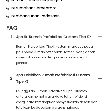
◎ Rumah Ramah Lingkungan
◎ Perumahan Sementara
◎ Pembangunan Pedesaan
FAQ
1
Apa Itu Rumah Prefabrikasi Custom Tipe K?
Rumah Prefabrikasi Tipe K Kustom mengacu pada
jenis model rumah prefabrikasi tertentu yang dapat
disesuaikan sesuai dengan kebutuhan spesifik
pembeli.
Apa Kelebihan Rumah Prefabrikasi Custom
2
Tipe K?
Keunggulan Rumah Prefabrikasi Tipe K Kustom
antara lain hemat biaya, daya tahan, efisiensi
energi, serta kemampuan menyesuaikan desain dan
tata letak berdasarkan preferensi pribadi.