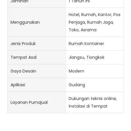
Jaminan
1 Tahun ini
Hotel, Rumah, Kantor, Pos
Menggunakan
Penjaga, Rumah Jaga,
Toko, Asrama
Jenis Produk
Rumah Kontainer
Tempat Asal
Jiangsu, Tiongkok
Gaya Desain
Modern
Aplikasi
Gudang
Dukungan teknis online,
Layanan Purnajual
Instalasi di Tempat