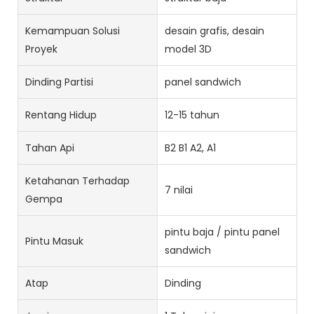
Kemampuan Solusi
desain grafis, desain
Proyek
model 3D
Dinding Partisi
panel sandwich
Rentang Hidup
12-15 tahun
Tahan Api
B2 B1 A2, A1
Ketahanan Terhadap
7 nilai
Gempa
pintu baja / pintu panel
Pintu Masuk
sandwich
Atap
Dinding