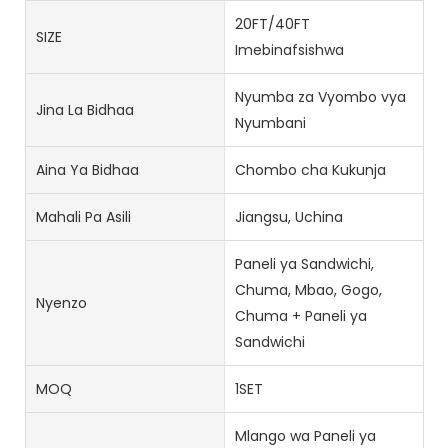
20FT/40FT
SIZE
Imebinafsishwa
Nyumba za Vyombo vya
Jina La Bidhaa
Nyumbani
Aina Ya Bidhaa
Chombo cha Kukunja
Mahali Pa Asili
Jiangsu, Uchina
Paneli ya Sandwichi,
Chuma, Mbao, Gogo,
Nyenzo
Chuma + Paneli ya
Sandwichi
MOQ
1SET
Mlango wa Paneli ya