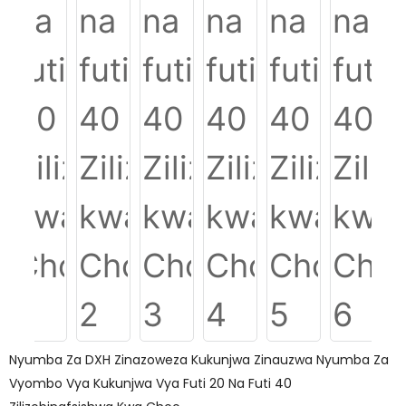
Nyumba Za DXH Zinazoweza Kukunjwa Zinauzwa Nyumba Za
Vyombo Vya Kukunjwa Vya Futi 20 Na Futi 40