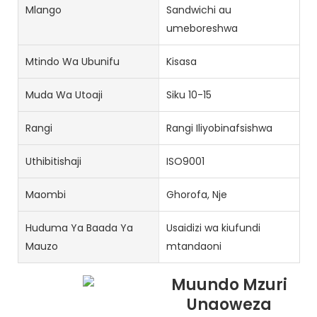
Mlango
Sandwichi au
umeboreshwa
Mtindo Wa Ubunifu
Kisasa
Muda Wa Utoaji
Siku 10-15
Rangi
Rangi Iliyobinafsishwa
Uthibitishaji
ISO9001
Maombi
Ghorofa, Nje
Huduma Ya Baada Ya
Usaidizi wa kiufundi
Mauzo
mtandaoni
Muundo Mzuri
Unaoweza