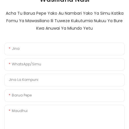
Acha Tu Barua Pepe Yako Au Nambari Yako Ya Simu Katika
Fomu Ya Mawasiliano Ili Tuweze Kukutumia Nukuu Ya Bure
Kwa Anuwai Ya Miundo Yetu
Jina
WhatsApp/Simu
Jina La Kampuni
Barua Pepe
Maudhui