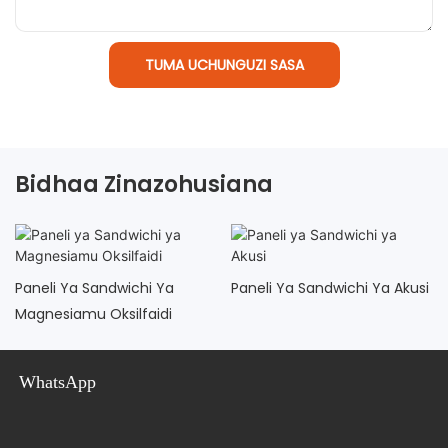
TUMA UCHUNGUZI SASA
Bidhaa Zinazohusiana
Paneli Ya Sandwichi Ya
Paneli Ya Sandwichi Ya Akusi
Magnesiamu Oksilfaidi
WhatsApp