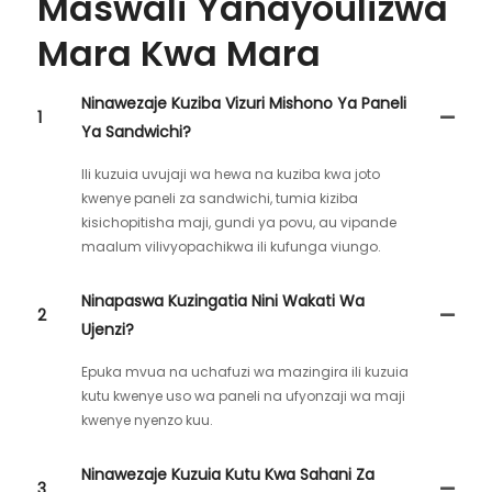
Maswali Yanayoulizwa
Mara Kwa Mara
Ninawezaje Kuziba Vizuri Mishono Ya Paneli
1
Ya Sandwichi?
Ili kuzuia uvujaji wa hewa na kuziba kwa joto
kwenye paneli za sandwichi, tumia kiziba
kisichopitisha maji, gundi ya povu, au vipande
maalum vilivyopachikwa ili kufunga viungo.
Ninapaswa Kuzingatia Nini Wakati Wa
2
Ujenzi?
Epuka mvua na uchafuzi wa mazingira ili kuzuia
kutu kwenye uso wa paneli na ufyonzaji wa maji
kwenye nyenzo kuu.
Ninawezaje Kuzuia Kutu Kwa Sahani Za
3