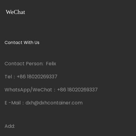
WeChat
Contact With Us
Contact Person: Felix
Tel：
+86 18020269337
WhatsApp/WeChat：
+86 18020269337
E -Mail：
dxh@dxhcontainer.com
Add: