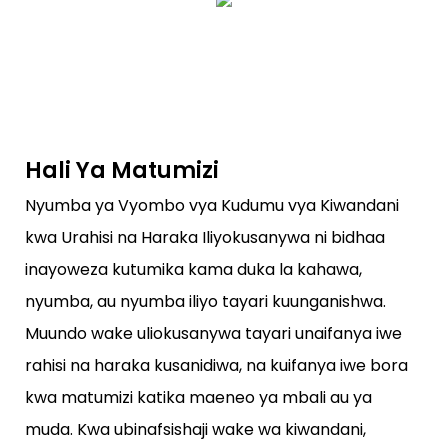
Hali Ya Matumizi
Nyumba ya Vyombo vya Kudumu vya Kiwandani
kwa Urahisi na Haraka Iliyokusanywa ni bidhaa
inayoweza kutumika kama duka la kahawa,
nyumba, au nyumba iliyo tayari kuunganishwa.
Muundo wake uliokusanywa tayari unaifanya iwe
rahisi na haraka kusanidiwa, na kuifanya iwe bora
kwa matumizi katika maeneo ya mbali au ya
muda. Kwa ubinafsishaji wake wa kiwandani,