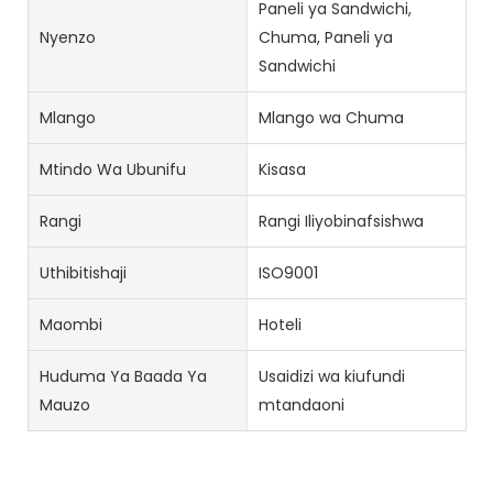
Paneli ya Sandwichi,
Nyenzo
Chuma, Paneli ya
Sandwichi
Mlango
Mlango wa Chuma
Mtindo Wa Ubunifu
Kisasa
Rangi
Rangi Iliyobinafsishwa
Uthibitishaji
ISO9001
Maombi
Hoteli
Huduma Ya Baada Ya
Usaidizi wa kiufundi
Mauzo
mtandaoni