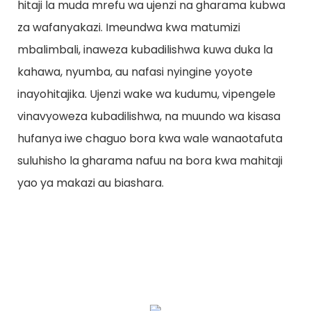
hitaji la muda mrefu wa ujenzi na gharama kubwa
za wafanyakazi. Imeundwa kwa matumizi
mbalimbali, inaweza kubadilishwa kuwa duka la
kahawa, nyumba, au nafasi nyingine yoyote
inayohitajika. Ujenzi wake wa kudumu, vipengele
vinavyoweza kubadilishwa, na muundo wa kisasa
hufanya iwe chaguo bora kwa wale wanaotafuta
suluhisho la gharama nafuu na bora kwa mahitaji
yao ya makazi au biashara.