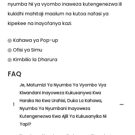
nyumba hii ya vyombo inaweza kutengenezwa ili
kukidhi mahitaji maalum na kutoa nafasi ya
kipekee na inayofanya kazi.
◎ Kahawa ya Pop-up
◎ Ofisi ya Simu
◎ Kimbilio la Dharura
FAQ
Je, Matumizi Ya Nyumba Ya Vyombo Vya
Kiwandani Inayoweza Kukusanywa Kwa
Haraka Na Kwa Urahisi, Duka La Kahawa,
1
Nyumba Ya Nyumbani Inayoweza
Kutengenezwa Kwa Ajili Ya Kukusanyika Ni
Yapi?