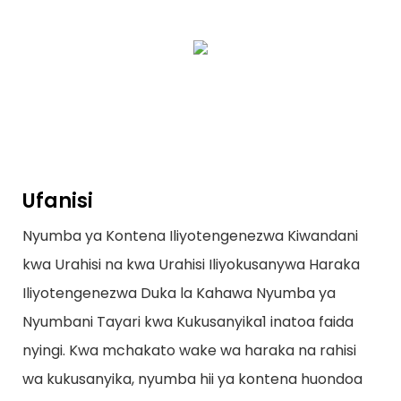
Ufanisi
Nyumba ya Kontena Iliyotengenezwa Kiwandani
kwa Urahisi na kwa Urahisi Iliyokusanywa Haraka
Iliyotengenezwa Duka la Kahawa Nyumba ya
Nyumbani Tayari kwa Kukusanyika1 inatoa faida
nyingi. Kwa mchakato wake wa haraka na rahisi
wa kukusanyika, nyumba hii ya kontena huondoa