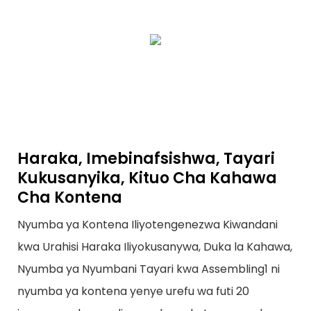
Haraka, Imebinafsishwa, Tayari
Kukusanyika, Kituo Cha Kahawa
Cha Kontena
Nyumba ya Kontena Iliyotengenezwa Kiwandani
kwa Urahisi Haraka Iliyokusanywa, Duka la Kahawa,
Nyumba ya Nyumbani Tayari kwa Assembling1 ni
nyumba ya kontena yenye urefu wa futi 20