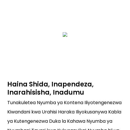
Haina Shida, Inapendeza,
Inarahisisha, Inadumu
Tunakuletea Nyumba ya Kontena Iliyotengenezwa
Kiwandani kwa Urahisi Haraka Iliyokusanywa Kabla
ya Kutengenezwa Duka la Kahawa Nyumba ya