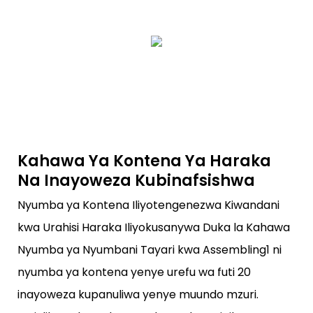
Kahawa Ya Kontena Ya Haraka
Na Inayoweza Kubinafsishwa
Nyumba ya Kontena Iliyotengenezwa Kiwandani
kwa Urahisi Haraka Iliyokusanywa Duka la Kahawa
Nyumba ya Nyumbani Tayari kwa Assembling1 ni
nyumba ya kontena yenye urefu wa futi 20
inayoweza kupanuliwa yenye muundo mzuri.