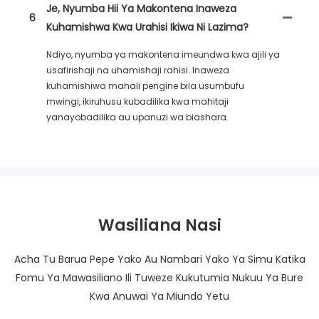
Je, Nyumba Hii Ya Makontena Inaweza
6
Kuhamishwa Kwa Urahisi Ikiwa Ni Lazima?
Ndiyo, nyumba ya makontena imeundwa kwa ajili ya
usafirishaji na uhamishaji rahisi. Inaweza
kuhamishiwa mahali pengine bila usumbufu
mwingi, ikiruhusu kubadilika kwa mahitaji
yanayobadilika au upanuzi wa biashara.
Wasiliana Nasi
Acha Tu Barua Pepe Yako Au Nambari Yako Ya Simu Katika
Fomu Ya Mawasiliano Ili Tuweze Kukutumia Nukuu Ya Bure
Kwa Anuwai Ya Miundo Yetu