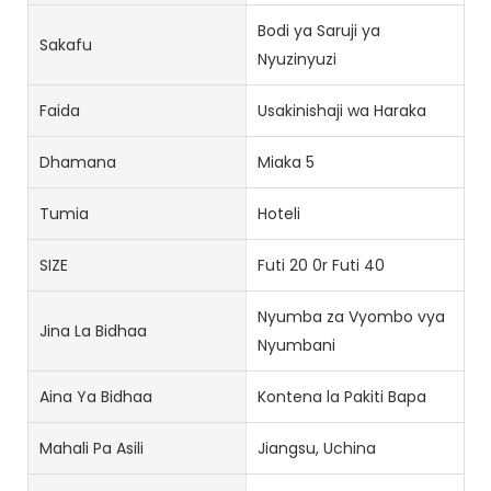
Bodi ya Saruji ya
Sakafu
Nyuzinyuzi
Faida
Usakinishaji wa Haraka
Dhamana
Miaka 5
Tumia
Hoteli
SIZE
Futi 20 0r Futi 40
Nyumba za Vyombo vya
Jina La Bidhaa
Nyumbani
Aina Ya Bidhaa
Kontena la Pakiti Bapa
Mahali Pa Asili
Jiangsu, Uchina