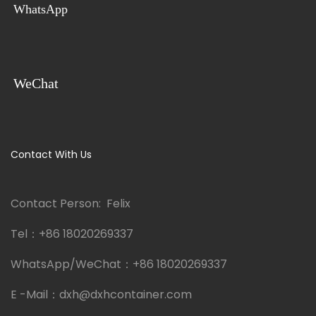
WhatsApp
WeChat
Contact With Us
Contact Person: Felix
Tel：
+86 18020269337
WhatsApp/WeChat：
+86 18020269337
E -Mail：
dxh@dxhcontainer.com