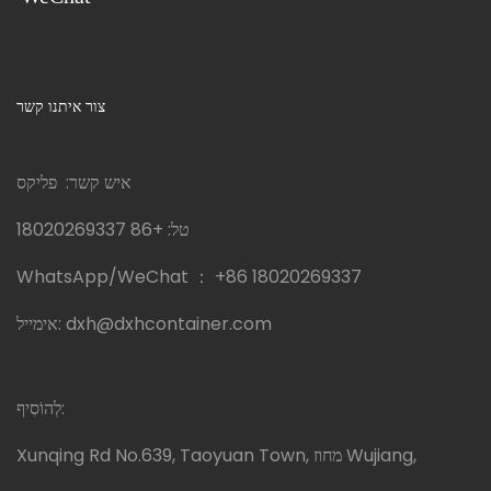
צור איתנו קשר
איש קשר: פליקס
טל:
+86 18020269337
WhatsApp/WeChat ：
+86 18020269337
dxh@dxhcontainer.com
אימייל:
לְהוֹסִיף:
Xunqing Rd No.639, Taoyuan Town, מחוז Wujiang,