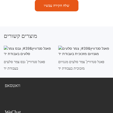
שלח חקירה עכשיו
מוצרים קשורים
פאנל סנדוויץ' צמר סלעים מגנזיום
פאנל סנדוויץ' גבס צמר סלעים
מזכוכית בעבודת יד
בעבודת יד
וואטסאפ
WeChat