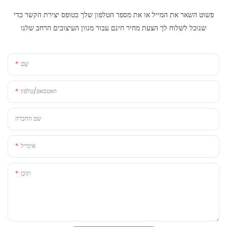
פשוט השאר את המייל או את מספר הטלפון שלך בטופס יצירת הקשר כדי
שנוכל לשלוח לך הצעת מחיר חינם עבור מגוון העיצובים הרחב שלנו
שֵׁם
וואטסאפ/טלפון
שם החברה
אימייל
תוֹכֶן