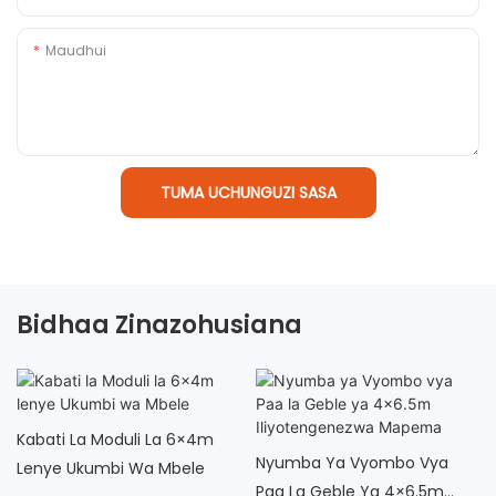
Maudhui
TUMA UCHUNGUZI SASA
Bidhaa Zinazohusiana
Kabati La Moduli La 6×4m
Nyumba Ya Vyombo Vya
Lenye Ukumbi Wa Mbele
Paa La Geble Ya 4×6.5m