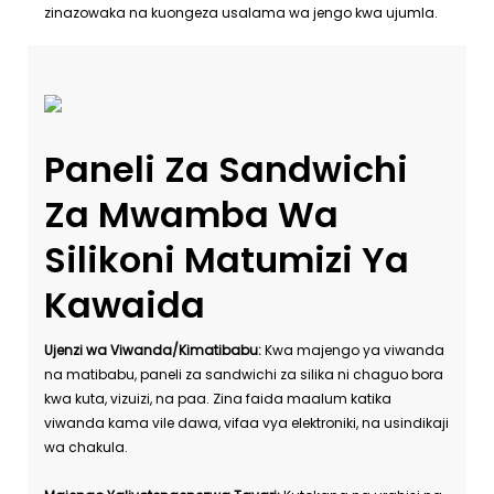
zinazowaka na kuongeza usalama wa jengo kwa ujumla.
Paneli Za Sandwichi
Za Mwamba Wa
Silikoni Matumizi Ya
Kawaida
Ujenzi wa Viwanda/Kimatibabu:
Kwa majengo ya viwanda
na matibabu, paneli za sandwichi za silika ni chaguo bora
kwa kuta, vizuizi, na paa. Zina faida maalum katika
viwanda kama vile dawa, vifaa vya elektroniki, na usindikaji
wa chakula.