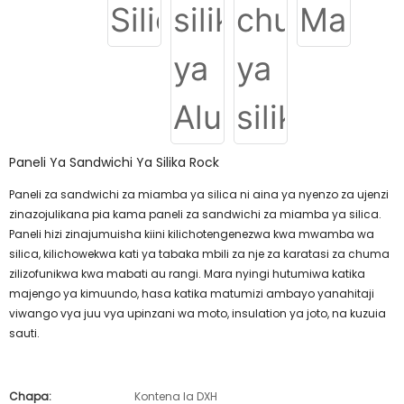
Paneli Ya Sandwichi Ya Silika Rock
Paneli za sandwichi za miamba ya silica ni aina ya nyenzo za ujenzi
zinazojulikana pia kama paneli za sandwichi za miamba ya silica.
Paneli hizi zinajumuisha kiini kilichotengenezwa kwa mwamba wa
silica, kilichowekwa kati ya tabaka mbili za nje za karatasi za chuma
zilizofunikwa kwa mabati au rangi. Mara nyingi hutumiwa katika
majengo ya kimuundo, hasa katika matumizi ambayo yanahitaji
viwango vya juu vya upinzani wa moto, insulation ya joto, na kuzuia
sauti.
Chapa:
Kontena la DXH