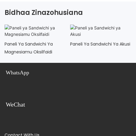
Bidhaa Zinazohusiana
Paneli Ya Sandwichi Ya
Paneli Ya Sandwichi Ya Akusi
Magnesiamu Oksilfaidi
WhatsApp
WeChat
Contact With Us