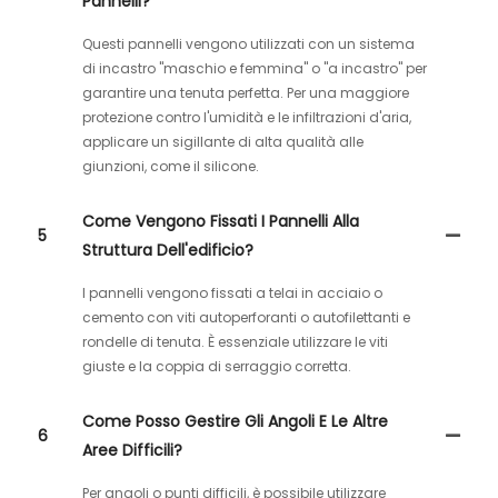
Pannelli?
Questi pannelli vengono utilizzati con un sistema
di incastro "maschio e femmina" o "a incastro" per
garantire una tenuta perfetta. Per una maggiore
protezione contro l'umidità e le infiltrazioni d'aria,
applicare un sigillante di alta qualità alle
giunzioni, come il silicone.
Come Vengono Fissati I Pannelli Alla
5
Struttura Dell'edificio?
I pannelli vengono fissati a telai in acciaio o
cemento con viti autoperforanti o autofilettanti e
rondelle di tenuta. È essenziale utilizzare le viti
giuste e la coppia di serraggio corretta.
Come Posso Gestire Gli Angoli E Le Altre
6
Aree Difficili?
Per angoli o punti difficili, è possibile utilizzare