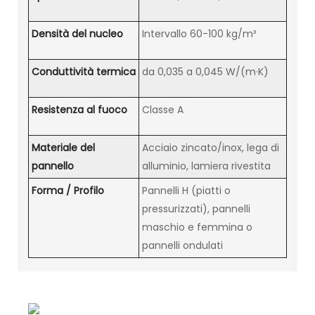
Densità del nucleo
Intervallo 60-100 kg/m³
Conduttività termica
da 0,035 a 0,045 W/(m·K)
Resistenza al fuoco
Classe A
Materiale del
Acciaio zincato/inox, lega di
pannello
alluminio, lamiera rivestita
Forma / Profilo
Pannelli H (piatti o
pressurizzati), pannelli
maschio e femmina o
pannelli ondulati