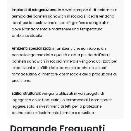
Impianti di refrigerazione:
le elevate proprietà di isolamento
termico dei pannelli sandwich in roccia silicea li rendono
ideali per la costruzione di celle frigorifere e congelatori,
dove è fondamentale mantenere una temperatura
ambiente stabile.
Ambienti specializzati:
in ambienti che richiedono un
controllo rigoroso della qualità e della pulizia dell'aria, i
pannelli sandwich in roccia minerale vengono utilizzati per
le partizioni e i soffitti delle camere bianche nei settori
farmaceutico, alimentare, cosmetico e della produzione di
precisione.
Edifici strutturali:
vengono utilizzati in vari progetti di
ingegneria civile (industriali o commerciali) come pareti
leggere, solai e rivestimenti di tetti per la protezione
antincendio e l'isolamento termico e acustico.
Domande Frequenti