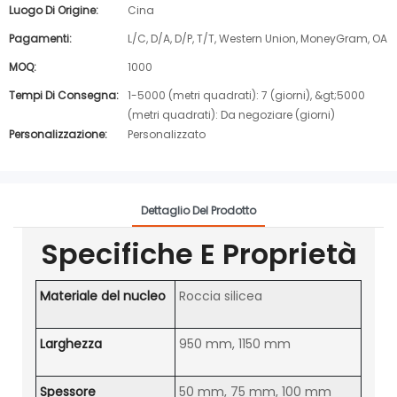
Luogo Di Origine:
Cina
Pagamenti:
L/C, D/A, D/P, T/T, Western Union, MoneyGram, OA
MOQ:
1000
Tempi Di Consegna:
1-5000 (metri quadrati): 7 (giorni), &gt;5000
(metri quadrati): Da negoziare (giorni)
Personalizzazione:
Personalizzato
Dettaglio Del Prodotto
Specifiche E Proprietà
Materiale del nucleo
Roccia silicea
Larghezza
950 mm, 1150 mm
Spessore
50 mm, 75 mm, 100 mm