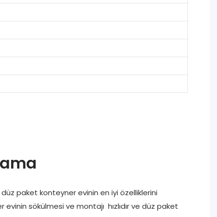
klama
düz paket konteyner evinin en iyi özelliklerini
ner evinin sökülmesi ve montajı hızlıdır ve düz paket