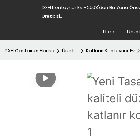
DXH Konteyner Ev - 2008'den Bu Yana Öncü
Üreticisi..
Home
Ürünl
DXH Container House
Ürünler
Katlanır Konteyner Ev