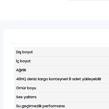
Dış boyut
İç boyut
Ağırlık
40HQ deniz kargo konteyneri 8 adet yükleyebilir
Ömür boyu
Ses yalıtımı
Su geçirmezlik performansı