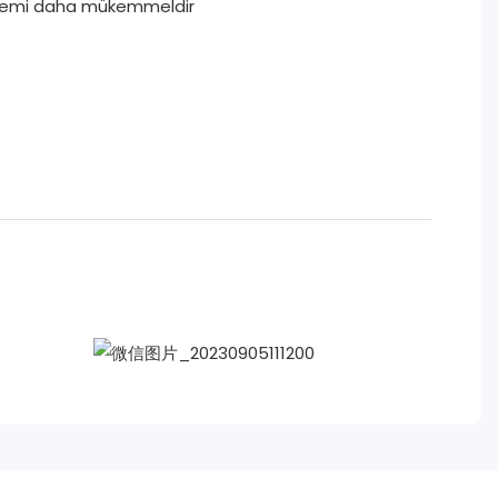
istemi daha mükemmeldir