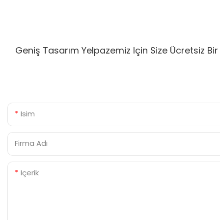
Geniş Tasarım Yelpazemiz Için Size Ücretsiz Bi
Isim
Firma Adı
Içerik