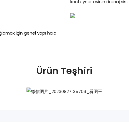
konteyner evinin drenaj s
ğlamak için genel yapı hala
Ürün Teşhiri