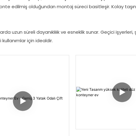
onte edilmiş olduğundan montaj süreci basitleşir. Kolay taşınab
rda uzun süreli dayanıklılık ve esneklik sunar. Geçici işyerleri,
 kullanımlar için idealdir.