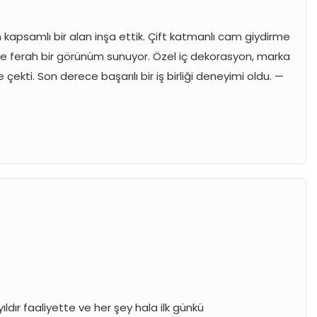
ren kapsamlı bir alan inşa ettik. Çift katmanlı cam giydirme
e ferah bir görünüm sunuyor. Özel iç dekorasyon, marka
ekti. Son derece başarılı bir iş birliği deneyimi oldu. —
ıldır faaliyette ve her şey hala ilk günkü