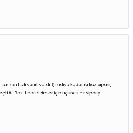
 zaman hızlı yanıt verdi. Şimdiye kadar iki kez sipariş
çti🌟. Bazı ticari birimler için üçüncü bir sipariş