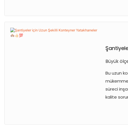
Şantiyele
Büyük ölçe
Bu uzun ko
mükemmel a
süreci inşa
kalite soru