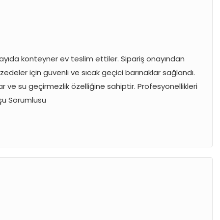
sayıda konteyner ev teslim ettiler. Sipariş onayından
deler için güvenli ve sıcak geçici barınaklar sağlandı.
e su geçirmezlik özelliğine sahiptir. Profesyonellikleri
luşu Sorumlusu