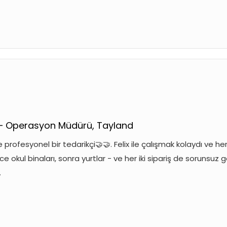
 — Operasyon Müdürü, Tayland
e profesyonel bir tedarikçi🤝🤝. Felix ile çalışmak kolaydı ve her
ce okul binaları, sonra yurtlar - ve her iki sipariş de sorunsuz ge
.