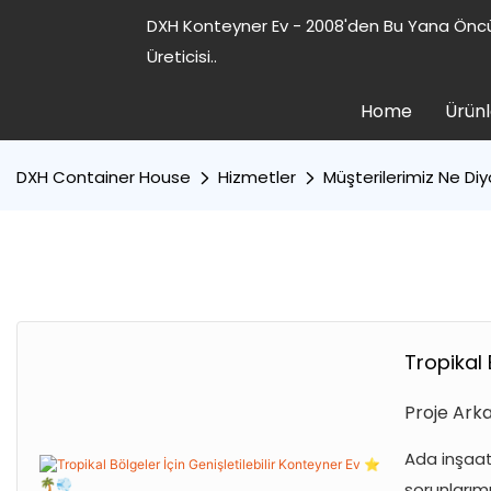
DXH Konteyner Ev - 2008'den Bu Yana Öncü
Üreticisi..
Home
Ürünl
DXH Container House
Hizmetler
Müşterilerimiz Ne Diy
Tropikal 
Proje Arka
Ada inşaat
sorunlarım