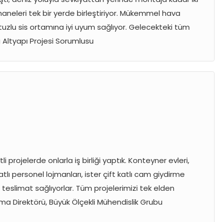
khaneleri tek bir yerde birleştiriyor. Mükemmel hava
 tuzlu sis ortamına iyi uyum sağlıyor. Gelecekteki tüm
a Altyapı Projesi Sorumlusu
 projelerde onlarla iş birliği yaptık. Konteyner evleri,
katlı personel lojmanları, ister çift katlı cam giydirme
 teslimat sağlıyorlar. Tüm projelerimizi tek elden
lma Direktörü, Büyük Ölçekli Mühendislik Grubu