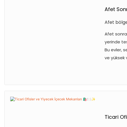
Afet Sonr
Afet bölge
Afet sonra
yerinde te
Bu evler, 
ve yüksek v
Ticari Of