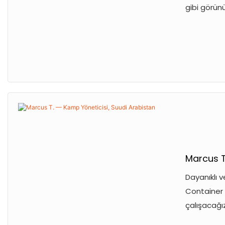
gibi görün
Marcus T
Dayanıklı v
Container 
çalışacağı