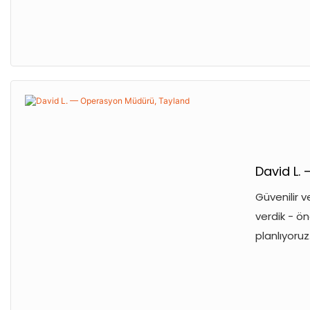
David L.
Güvenilir v
verdik - ön
planlıyoruz