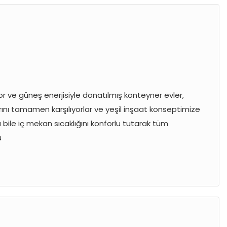
yor ve güneş enerjisiyle donatılmış konteyner evler,
çlarını tamamen karşılıyorlar ve yeşil inşaat konseptimize
a bile iç mekan sıcaklığını konforlu tutarak tüm
u