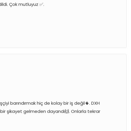
ildi. Çok mutluyuz ✅.
iyi barındırmak hiç de kolay bir iş değil🌵. DXH
ir şikayet gelmeden dayandı🙌. Onlarla tekrar