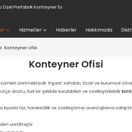
 Özel Prefabrik Konteyner Ev
er
Hizmetler
Haberler
Hakkımızda
Dist
Konteyner ofisi
Konteyner Ofisi
zümleri üretmektedir. İnşaat sahaları, ticari ve kurumsal orta
e dostu, hızlı bir şekilde kurulabilen ve özelleştirilebilir
kont
asla hız, hareketlilik ve özelleştirme avantajlarına sahiptir. 
den üretilmiştir.