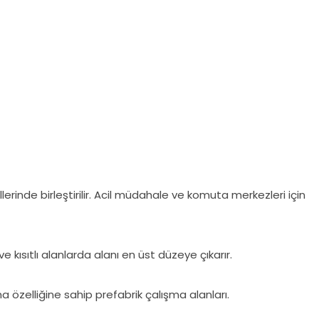
erinde birleştirilir. Acil müdahale ve komuta merkezleri için
e kısıtlı alanlarda alanı en üst düzeye çıkarır.
ma özelliğine sahip prefabrik çalışma alanları.