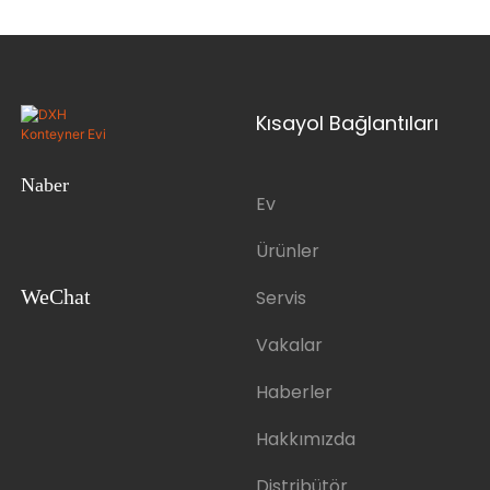
Kısayol Bağlantıları
Naber
Ev
Ürünler
WeChat
Servis
Vakalar
Haberler
Hakkımızda
Distribütör