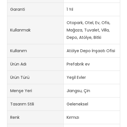
Garanti
1 Yıl
Otopark, Otel, Ev, Ofis,
Kullanmak
Mağaza, Tuvalet, Villa,
Depo, Atölye, Bitki
Kullanım
Atölye Depo İnşaatı Ofisi
Ürün Adı
Prefabrik ev
Ürün Türü
Yeşil Evler
Menşe Yeri
Jiangsu, Çin
Tasarım Stili
Geleneksel
Renk
Kırmızı