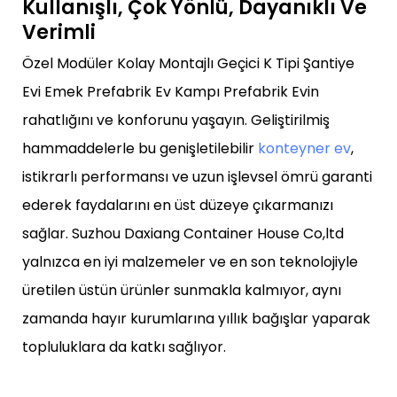
Kullanışlı, Çok Yönlü, Dayanıklı Ve
Verimli
Özel Modüler Kolay Montajlı Geçici K Tipi Şantiye
Evi Emek Prefabrik Ev Kampı Prefabrik Evin
rahatlığını ve konforunu yaşayın. Geliştirilmiş
hammaddelerle bu genişletilebilir
konteyner ev
,
istikrarlı performansı ve uzun işlevsel ömrü garanti
ederek faydalarını en üst düzeye çıkarmanızı
sağlar. Suzhou Daxiang Container House Co,ltd
yalnızca en iyi malzemeler ve en son teknolojiyle
üretilen üstün ürünler sunmakla kalmıyor, aynı
zamanda hayır kurumlarına yıllık bağışlar yaparak
topluluklara da katkı sağlıyor.