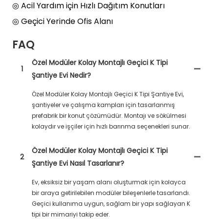
◎ Acil Yardım için Hızlı Dağıtım Konutları
◎ Geçici Yerinde Ofis Alanı
FAQ
Özel Modüler Kolay Montajlı Geçici K Tipi
1
Şantiye Evi Nedir?
Özel Modüler Kolay Montajlı Geçici K Tipi Şantiye Evi,
şantiyeler ve çalışma kampları için tasarlanmış
prefabrik bir konut çözümüdür. Montajı ve sökülmesi
kolaydır ve işçiler için hızlı barınma seçenekleri sunar.
Özel Modüler Kolay Montajlı Geçici K Tipi
2
Şantiye Evi Nasıl Tasarlanır?
Ev, eksiksiz bir yaşam alanı oluşturmak için kolayca
bir araya getirilebilen modüler bileşenlerle tasarlandı.
Geçici kullanıma uygun, sağlam bir yapı sağlayan K
tipi bir mimariyi takip eder.