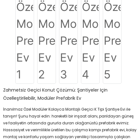
Zahmetsiz Geçici Konut Çözümü: Şantiyeler Için
Özelleştirilebilir, Modüler Prefabrik Ev
İnanılmaz Özel Modüler Kolayca Montajlı Geçici K Tipi Şantiye Evi ile
tanışın! Şunu hayal edin: hareketli bir inşaat alanı, parıldayan güneş
ve faaliyetin ortasında gururla duran olağanüstü prefabrik evimiz.
Hassasiyet ve verimlilikle üretilen bu çalışma kampı prefabrik evi, kolay
montaj ve konforlu yaşam sağlayan yenilikçi tasarımıyla çalışkan