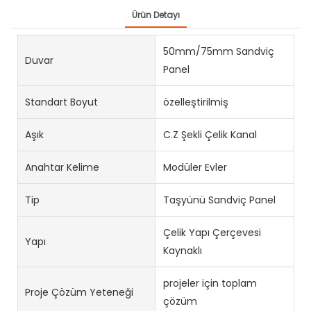
Ürün Detayı
50mm/75mm Sandviç
Duvar
Panel
Standart Boyut
özelleştirilmiş
Aşık
C.Z Şekli Çelik Kanal
Anahtar Kelime
Modüler Evler
Tip
Taşyünü Sandviç Panel
Çelik Yapı Çerçevesi
Yapı
Kaynaklı
projeler için toplam
Proje Çözüm Yeteneği
çözüm