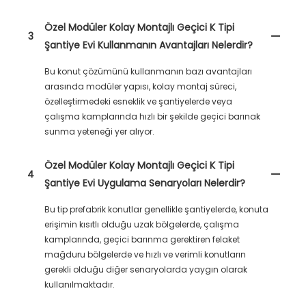
Özel Modüler Kolay Montajlı Geçici K Tipi
3
Şantiye Evi Kullanmanın Avantajları Nelerdir?
Bu konut çözümünü kullanmanın bazı avantajları
arasında modüler yapısı, kolay montaj süreci,
özelleştirmedeki esneklik ve şantiyelerde veya
çalışma kamplarında hızlı bir şekilde geçici barınak
sunma yeteneği yer alıyor.
Özel Modüler Kolay Montajlı Geçici K Tipi
4
Şantiye Evi Uygulama Senaryoları Nelerdir?
Bu tip prefabrik konutlar genellikle şantiyelerde, konuta
erişimin kısıtlı olduğu uzak bölgelerde, çalışma
kamplarında, geçici barınma gerektiren felaket
mağduru bölgelerde ve hızlı ve verimli konutların
gerekli olduğu diğer senaryolarda yaygın olarak
kullanılmaktadır.