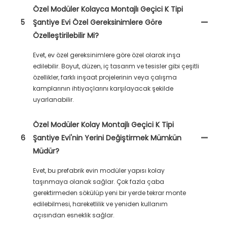
Özel Modüler Kolayca Montajlı Geçici K Tipi
5
Şantiye Evi Özel Gereksinimlere Göre
Özelleştirilebilir Mi?
Evet, ev özel gereksinimlere göre özel olarak inşa
edilebilir. Boyut, düzen, iç tasarım ve tesisler gibi çeşitli
özellikler, farklı inşaat projelerinin veya çalışma
kamplarının ihtiyaçlarını karşılayacak şekilde
uyarlanabilir.
Özel Modüler Kolay Montajlı Geçici K Tipi
6
Şantiye Evi'nin Yerini Değiştirmek Mümkün
Müdür?
Evet, bu prefabrik evin modüler yapısı kolay
taşınmaya olanak sağlar. Çok fazla çaba
gerektirmeden sökülüp yeni bir yerde tekrar monte
edilebilmesi, hareketlilik ve yeniden kullanım
açısından esneklik sağlar.