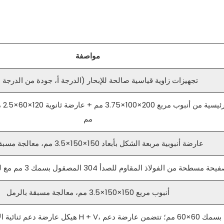
مواصفة
تجهيزات زاوية قياسية صالحة للإبحار (الدرجة أ، جودة من الدرجة ا
مم
عارضة أنبوبية مربعة الشكل بأبعاد 150×150×3.5 مم، معالجة مسبقة بالرمل
حة مسطحة من الفولاذ المقاوم للصدأ 304 المصقول بسمك 3 مم مع لحام كامل للحافة
أنبوب مربع 150×150×3.5 مم، معالجة مسبقة بالرمل
هيكل عارضة دعم ثنائية الاتجاه على شكل حرف + V