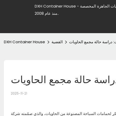
DXH Container House - شركة رائدة في تصنيع منازل الحاويات الجاهزة المخصصة
منذ عام 2008..
 دراسة حالة مجمع الحاويات
القضية
DXH Container House
اسة حالة مجمع الحاويات
2025-11-21
لسباحة المصنوعة من الحاويات، والذي صمّمته شركة DXH Container لأحد عملائها. كان