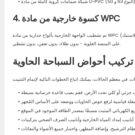
4. كسوة خارجية من مادة WPC
تم تشطيب الواجهة الخارجية بألواح جدارية من مادة WPC (مركب الخشب والبلاستيك) من شركة Great Wall، بالإضافة إلى أرضيات من مادة WPC
على المنصة العلوية - بدون طلاء، بدون تعفن، بدون تشظي.
ركيب أحواض السباحة الحاوية
•
•
•
•
•