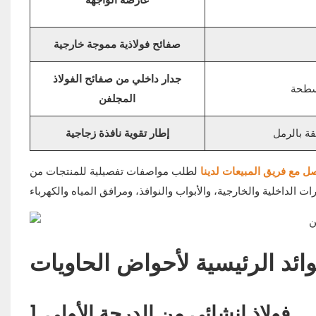
صفائح فولاذية مموجة خارجية
جدار داخلي من صفائح الفولاذ
المجلفن
إطار تقوية نافذة زجاجية
ل مع فريق المبيعات لدينا
لطلب مواصفات تفصيلية للمنتجات من
وائد الرئيسية لأحواض الحاويات
1. فولاذ إنشائي من الدرجة الأولى