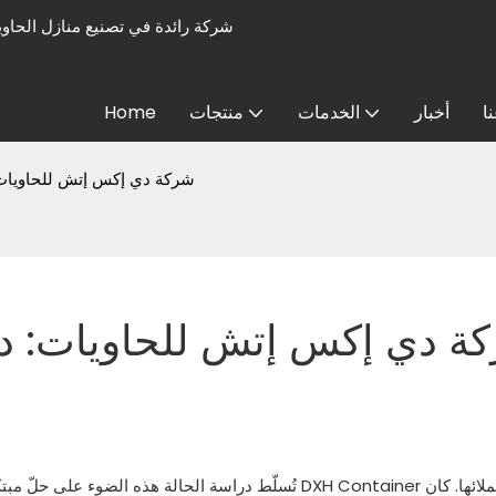
ا
أخبار
الخدمات
منتجات
Home
شركة دي إكس إتش للحاويات:
ة دي إكس إتش للحاويات: در
تُسلّط دراسة الحالة هذه الضوء على حلّ مبتكر لحمامات ا