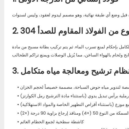
من الفولاذ المقاوم للصدأ 304
مل بإحكام لمنع تسرب الماء. ثم يتم تركيب بطانة مسبح من مادة PVC
. نظام ترشيح ومعالجة مياه متكامل
صة لتدوير مياه حوض السباحة، مصممة خصيصاً لحجم الخزان
رملية برأس تبديل يدوي (باستثناء مادة الترشيح رمل الكوارتز)
ع موزع (باستثناء أقراص التطهير الخاصة والمواد الاستهلاكية)
افذ إرجاع بزاوية 90 درجة (×2)
• كاشطة سطحية لجمع الحطام العائم