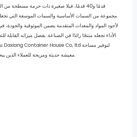
قدمًا و40 قدمًا، فيلا صغيرة ذات حزمة مسطحة من 
مجموعة من السمات الأساسية والسمات الموسعة التي تجعلها
لأجود المواد والمعدات المتقدمة يضمن الموثوقية والجودة، ف
الأداء تجعله منتجًا رائدًا في الصناعة. بفضل ميزاته القابلة ل
معيشة حديثة ومريحة للعملاء الذين يبحثون عن حل إسكان فريد ومريح.