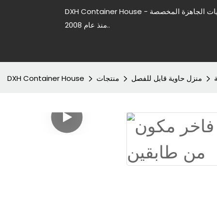
DXH Container House - شركة رائدة في تصنيع منازل الحاويات الجاهزة المخصصة
منذ عام 2008..
منزل حاوية قابل للفصل
منتجات
DXH Container House