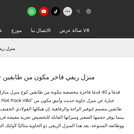
صالة عرض VR
الاتصال بنا
موزع
عن
منزل ريف
منزل ريفي فاخر مكون من طابقين -
طابقين مصمم لتوفير الراحة والرفاهية. إن هيكلها الفولاذي الخفيف
بينما يوفر حجمها الصغير وميزاتها القابلة للتخصيص تجربة معيشة فر
ووظائفه المتنوعة، يعد هذا المنزل الريفي ذو الحاوية مثاليًا لأولئك