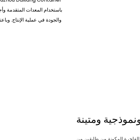
والجودة في عملية الإنتاج. وباعتبا
نموذجية ومتينة
الريفية المخصصة ذات 20 قدمًا و 40 قدمًا الفاخرة المكونة من طابقين من