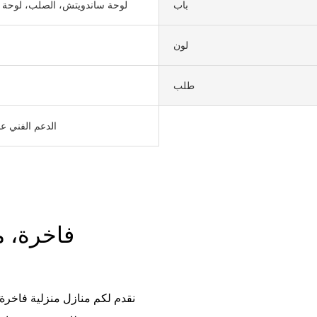
باب
لوحة ساندويتش، الصلب، لوحة 
لون
طلب
الدعم الفني عب
فاخرة، م