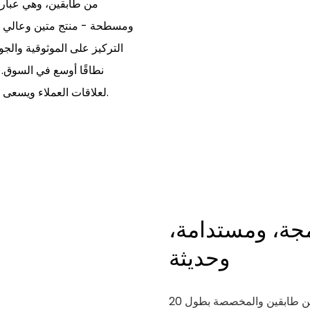
من طابقين، وهي عبارة
ومسطحة - منتج متين وعالي الأ
التركيز على الموثوقية والجود
نطاقًا أوسع في السوق. 
لعلاقات العملاء ويسعى جاهداً لتحقيق ولاء العملاء من خلال التحسين المستمر للجودة.
جة، ومستدامة،
وحديثة
توفر المنازل الريفية المخصصة ذات الطابقين والمكونة من طابقين والمخصصة بطول 20