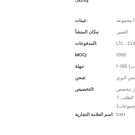
عينات:
الصين
مكان المنشأ:
المدفوعات:
MOQ:
1000
مهلة:
حن البري
شحن:
لطلب: 7 مجموعات)، التعبئة والتغليف حسب الطلب
التخصيص:
(الحد الأدنى. الطلب: 7 مجموعات)، تخصيص الرسم (الحد الأدنى. الطلب: 7
جموعات)
DXH
اسم العلامة التجارية: