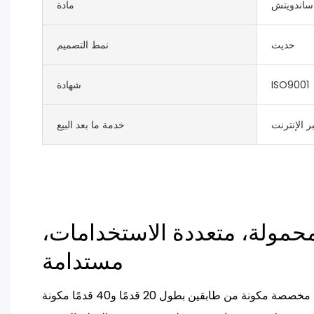
ساندويتش
مادة
حديث
نمط التصميم
ISO9001
شهادة
ر الإنترنت
خدمة ما بعد البيع
حمولة، متعددة الاستخدامات،
مستدامة
نقدم لكم منازل منزلية فاخرة مخصصة مكونة من طابقين بطول 20 قدمًا و40 قدمًا مكونة