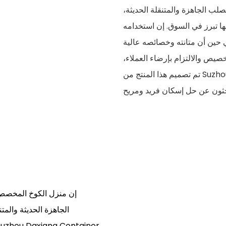
الصلب الجاهزة والمتنقلة الحديثة،
 تبرز في السوق. إن استخدامه
ي حين أن متانته وخصائصه عالية
لتخصيص والالتزام بإرضاء العملاء،
تم تصميم هذا المنتج من Suzhou Daxiang Container House Co, ltd لتوفير مساحة
الجاهزة الحديثة والمت