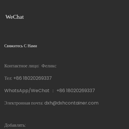
WeChat
Свяжитесь С Нами
Контактное лицо: Феликс
Тел:
+86 18020269337
WhatsApp/WeChat ：
+86 18020269337
Электронная почта:
dxh@dxhcontainer.com
Добавлять: