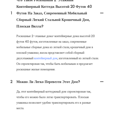
Контейнерный Коттедж Высотой 20 Футов 40
1
Футов На Заказ, Современный Мобильный
Сборный Легкий Стальной Крошечный Дом,
Плоская Вилла?
Роскошные 2-этажные дома-контейнерные дома высотой 20
футов 40 футов, изготовленные на заказ, современные
мобильные сборные дома из легкой стали, крошечный дом в
плоской упаковке, вилла представляет собой сборный
двухэтажный
контейнерный дом
, изготовленный из легкой стали.
Он спроектирован так, чтобы быть мобильным и предлагает
роскошные жилые помещения.
2
Можно Ли Легко Перевезти Этот Дом?
Да, этот контейнерный коттеджный дом спроектирован так,
чтобы его можно было легко транспортировать. Плоская
упаковка позволяет удобно транспортировать его в разные
места.