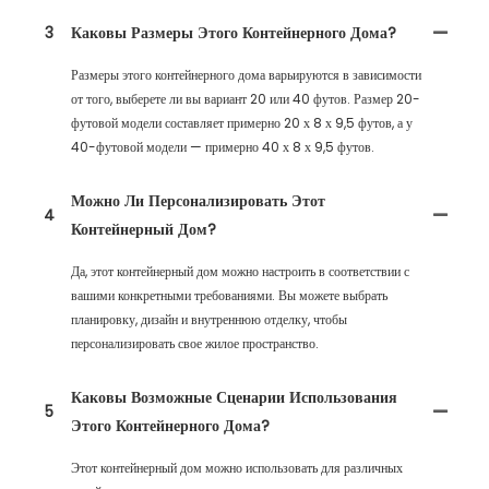
3
Каковы Размеры Этого Контейнерного Дома?
Размеры этого контейнерного дома варьируются в зависимости
от того, выберете ли вы вариант 20 или 40 футов. Размер 20-
футовой модели составляет примерно 20 х 8 х 9,5 футов, а у
40-футовой модели — примерно 40 х 8 х 9,5 футов.
Можно Ли Персонализировать Этот
4
Контейнерный Дом?
Да, этот контейнерный дом можно настроить в соответствии с
вашими конкретными требованиями. Вы можете выбрать
планировку, дизайн и внутреннюю отделку, чтобы
персонализировать свое жилое пространство.
Каковы Возможные Сценарии Использования
5
Этого Контейнерного Дома?
Этот контейнерный дом можно использовать для различных