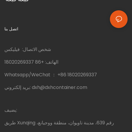
اتصل بنا
شخص الاتصال: فيليكس
الهاتف:
+86 18020269337
Whatsapp/WeChat ：
+86 18020269337
dxh@dxhcontainer.com
بريد إلكتروني:
يضيف:
طريق Xunqing رقم 639، مدينة تاويوان، منطقة ووجيانغ،