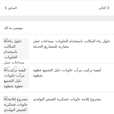
التالي
السابق
موصى به لك
حلول بناء المكاتب باستخدام الحاويات: مساحات عمل
معيارية للمشاريع الحديثة
كيفية تركيب مرآب حاويات: دليل التجميع خطوة
بخطوة
مشروع إقامة حاويات عسكرية للجيش البولندي