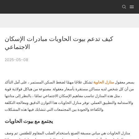
كيف تدعم بيوت الحاويات مبادرات الإسكان 
الاجتماعي
2025-05-08
بسعر معقول
منازل الحاوية
تشكل علاجًا مهمًا لضغط السكن المستمر ، على أمل التأكد
من أن كل شخص لديه مساكن مستقرة بأسعار معقولة. مصنوعة من هياكل فولاذية قوية
، مثل هذه المنازل تناسب مفاهيم الإسكان الاجتماعي تمامًا ، بالنظر إلى متانتها
والاستدامة والتطبيق العملي. توفر منازل الحاويات هذا التوازن الدقيق ومعالجة التكلفة
والكفاءة والجودة بين المجتمعات التي تتشابك فيها هذه المشكلات.
يجتمع مع بيوت الحاويات
منازل الحاويات هي مباني مسبقة الصنع باستخدام الصلب المقاوم للطقس. تم وصف