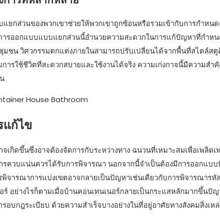
บแยกส่วนของพวกเขาช่วยให้พวกเขาถูกซ้อนหรือรวมเข้ากับการกำหนด
 การออกแบบแบบแยกส่วนนี้อำนวยความสะดวกในการแก้ปัญหาที่กำหนดเ
ชุมชน วิศวกรรมตกแต่งภายในสามารถปรับเปลี่ยนได้จากพื้นที่สไตล์สต
การใช้ชีวิตที่สะดวกสบายและใช้งานได้จริง ความเก่งกาจนี้มีความสำค
ัน
ารแก้ไข
เกิดขึ้นซึ่งอาจต้องจัดการกับระหว่างทาง ฉนวนที่เหมาะสมเพื่อเพลิดเพ
งการควบแน่นควรได้รับการพิจารณา นอกจากนี้จำเป็นต้องมีการออกแบบ
การพิจารณาการแบ่งเขตอาจกลายเป็นปัญหาเช่นเดียวกับการพิจารณารห
อร์ อย่างไรก็ตามเมื่อบ้านคอนเทนเนอร์กลายเป็นกระแสหลักมากขึ้นปัญห
บกฎระเบียบ ด้วยความสำเร็จบางอย่างในที่อยู่อาศัยทางสังคมสิ่งเหล่า