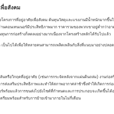
พื่อสังคม
โครงการที่อยู่อาศัยเพื่อสังคม ต้นทุนวัสดุและแรงงานมีน้ำหนักมากขึ้น
มบ้านคอนเทนเนอร์มีประสิทธิภาพมาก ราคารวมของพวกเขาอยู่ต่ำกว่าอาค
ุนการก่อสร้างก็ลดลงอย่างมากเนื่องจากโครงสร้างหลักได้รับไปแล้ว
 เป็นไปได้เพื่อให้หลายคนสามารถเพลิดเพลินกับสิ่งที่แนบมาอย่างปลอ
นหรือวิกฤตที่อยู่อาศัย (เช่นการกระจัดหลังจากแผ่นดินถล่ม) งานก่อส
รส่งเสริมประสิทธิภาพและทำให้สภาพอากาศล่าช้าซึ่งทำให้เกิดการก่อ
นอร์พร้อมแล้วการขนส่งไปยังไซต์ที่กำหนดและการประกอบจะเกิดขึ้นได้อ
ียมพร้อมสำหรับการย้ายเข้ามาภายในไม่กี่เดือน