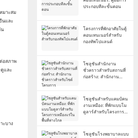
ประกอบทีละขั้นตอน
ี่เหมาะสม
งยืนและ
โครงการที่พักอาศัยในตู้
ัน
คอนเทนเนอร์สำหรับ
กองทัพโปแลนด์
นต่อสภาพ
โซลูชันสำนักงาน
ะตูและ
ชั่วคราวสำหรับสถานที่
ก่อสร้าง: สำนักงาน
ชั่วคราวสำหรับไซต์
โครงการ
โซลูชันสำหรับแคมป์คน
งานเหมือง: ที่พักแบบโม
ดูลาร์สำหรับโครงการ
เหมืองแร่ในพื้นที่ห่างไกล
ฉพาะบาง
โซลูชันโรงพยาบาลแบบ