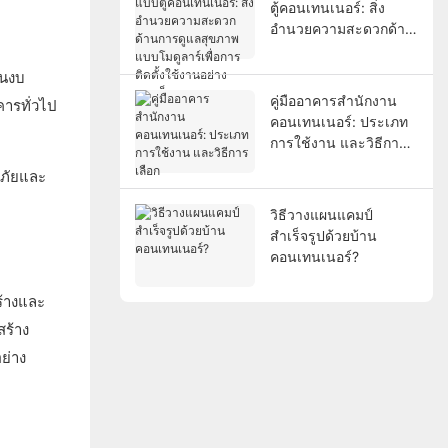
ตู้คอนเทนเนอร์: สิ่ง
อำนวยความสะดวกด้าน
การดูแลสุขภาพแบบโม
ดูลาร์เพื่อการติดตั้งใช้
ในงบ
งานอย่างรวดเร็ว
คู่มืออาคารสำนักงาน
ารทั่วไป
คอนเทนเนอร์: ประเภท
การใช้งาน และวิธีการ
เลือก
ดภัยและ
วิธีวางแผนแคมป์
สำเร็จรูปด้วยบ้าน
คอนเทนเนอร์?
ร้างและ
สร้าง
ย่าง