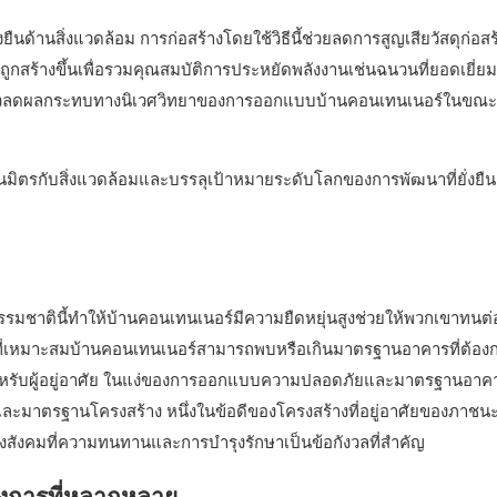
ยืนด้านสิ่งแวดล้อม การก่อสร้างโดยใช้วิธีนี้ช่วยลดการสูญเสียวัสดุก่อส
กสร้างขึ้นเพื่อรวมคุณสมบัติการประหยัดพลังงานเช่นฉนวนที่ยอดเยี่ย
กล่าวลดผลกระทบทางนิเวศวิทยาของการออกแบบบ้านคอนเทนเนอร์ในขณะ
 เป็นมิตรกับสิ่งแวดล้อมและบรรลุเป้าหมายระดับโลกของการพัฒนาที่ยั่งยื
รมชาตินี้ทำให้บ้านคอนเทนเนอร์มีความยืดหยุ่นสูงช่วยให้พวกเขาทนต
งที่เหมาะสมบ้านคอนเทนเนอร์สามารถพบหรือเกินมาตรฐานอาคารที่ต้องก
ดสำหรับผู้อยู่อาศัย ในแง่ของการออกแบบความปลอดภัยและมาตรฐานอาค
ละมาตรฐานโครงสร้าง หนึ่งในข้อดีของโครงสร้างที่อยู่อาศัยของภาชน
างสังคมที่ความทนทานและการบำรุงรักษาเป็นข้อกังวลที่สำคัญ
งการที่หลากหลาย