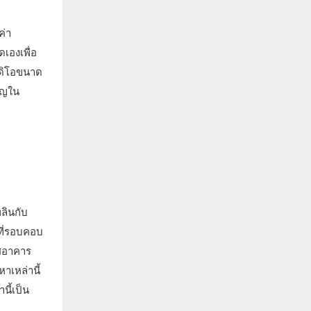
ค่า
องเพื่อ
ูดิโอขนาด
ัญใน
ลินกับ
ที่รอบคอบ
ัสอาคาร
าเหล่านี้
นี้เป็น