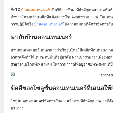
ซื้อได้
บ้านคอนเทนเนอร์
เป็นวิธีการรักษาที่สำคัญต่อแรงกดดันที่
ทำจากโครงสร้างเหล็กที่แข็งแกร่งบ้านดังกล่าวเหมาะสมกับแนวค
การปฏิบัติจริง
บ้านคอนเทนเนอร์
ให้ความสมดุลที่ดีการจัดการกั
พบกับบ้านคอนเทนเนอร์
บ้านคอนเทนเนอร์เป็นอาคารสำเร็จรูปโดยใช้เหล็กที่ทนต่อสภา
อากาศจึงทำให้เหมาะกับพื้นที่อยู่อาศัย พวกเขาสามารถเพียงพอส
สาธารณูปโภคที่เหมาะสม ในสถานการณ์ที่อยู่อาศัยทางสังคมที่บ้านค
ข้อดีของโซลูชั่นคอนเทนเนอร์ที่เสนอให้
โซลูชั่นคอนเทนเนอร์จัดการกับความท้าทายที่สำคัญมากมายที่ต้อง
ประการ: