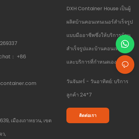
DXH Container House เป็นผู้
ผลิตบ้านคอนเทนเนอร์สำเร็จรูป
แบบมืออาชีพซึ่งให้บริการบ้าน
0269337
สำเร็จรูปและบ้านคอนเทนเนอร์
echat：
+86
และบริการที่กำหนดเอง
วันจันทร์ - วันอาทิตย์: บริการ
container.com
ลูกค้า 24*7
ติดต่อเรา
639, เมืองเถาหยวน, เขต
โจว,