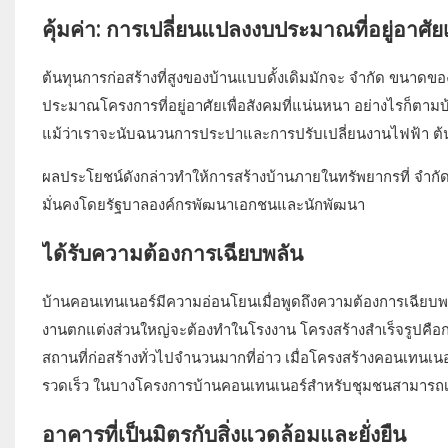
คุ้มค่า: การเปลี่ยนแปลงงบประมาณที่อยู่อาศัยเ
ต้นทุนการก่อสร้างที่สูงของบ้านแบบดั้งเดิมมักจะ จำกัด ขนาดของ
ประมาณโครงการที่อยู่อาศัยเพื่อสังคมที่แน่นหนา อย่างไรก็ตา
แม้ว่าเราจะนับฉนวนการประปาและการปรับเปลี่ยนงานไฟฟ้า ต้นท
ผลประโยชน์ดังกล่าวทำให้การสร้างบ้านภายในทรัพยากรที่ จำกัด
มั่นคงโดยรัฐบาลองค์กรพัฒนาเอกชนและนักพัฒนา
ได้รับความต้องการเฉียบพลัน
บ้านคอนเทนเนอร์มีความอ่อนโยนเมื่อพูดถึงความต้องการเฉียบพลั
งานตกแต่งส่วนใหญ่จะต้องทำในโรงงาน โครงสร้างสำเร็จรูปคือกา
สถานที่ก่อสร้างทั่วไปจำนวนมากที่อ่าว เมื่อโครงสร้างคอนเทนเ
รวดเร็ว ในบางโครงการบ้านคอนเทนเนอร์สำหรับชุมชนสามารถเตร
อาคารที่เป็นมิตรกับสิ่งแวดล้อมและยั่งยืน