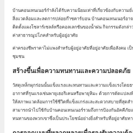
บ้านคอนเทนเนอร์กำลังได้รับความนิยมเท่าที่เกี่ยวข้องกับความยั่ง
สิ่งแวดล้อมและลดการปล่อยก๊าซคาร์บอน บ้านคอนเทนเนอร์อาจถู
ติดตั้งแผงโซลาร์เซลล์หรือคอลเลกชันของน้ำฝน กิจกรรมดัง
ค่าสาธารณูปโภคสำหรับผู้อยู่อาศัย
ค่าครองชีพราคาไม่แพงสำหรับผู้อยู่อาศัยที่อยู่อาศัยเพื่อสังคม
ชุมชน
สร้างขึ้นเพื่อความทนทานและความปลอดภัย
วัสดุเหล็กผุกร่อนนั้นแข็งแรงและทนทานและความแข็งแรงโดยธร
อากาศที่รุนแรงเช่นพายุเฮอริเคนหรือพายุหิมะ ด้วยการดัดแปล
ให้สภาพแวดล้อมการใช้ชีวิตที่แข็งแกร่งและสะดวกสบายที่สุ
สามารถนำไปใช้กับบ้านคอนเทนเนอร์รวมถึงการป้องกันอัคคีภัยแ
ทนทานของพวกเขาซึ่งเป็นประโยชน์อย่างยิ่งสำหรับที่อยู่อาศัยท
การออกแบบที่หลากหลายเพื่อรองรับความต้อ