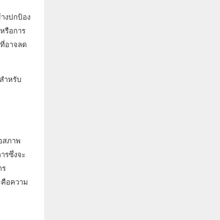
ร้างปกป้อง
มหรือการ
ที่อาจลด
นสำหรับ
่อสภาพ
ารซึ่งจะ
าร
ะคือความ