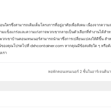
ือนใครซึ่งสามารถเติมเต็มโครงการที่อยู่อาศัยเพื่อสังคม เนื่องจากควา
มแข็งแกร่งและความเก่งกาจพวกเขากลายเป็นตัวเลือกที่ทำงานได้สำห
กเขาบ้านคอนเทนเนอร์สามารถนำมาซึ่งการเปลี่ยนแปลงให้ดีขึ้น สำหร
สถานการณ์ของคุณโปรดไปที่ dxhcontainer.com หากคุณมีข้อสงสัยใด ๆ หรือต
งเรา
หอพักคอนเทนเนอร์ 2 ชั้นในอาร์เจนตินา