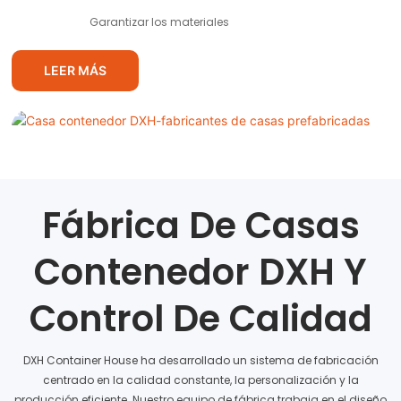
Garantizar los materiales
LEER MÁS
Fábrica De Casas
Contenedor DXH Y
Control De Calidad
DXH Container House ha desarrollado un sistema de fabricación
centrado en la calidad constante, la personalización y la
producción eficiente. Nuestro equipo de fábrica trabaja en el diseño