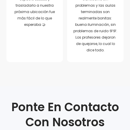
trasladarlo a nuestra
problemas y las aulas
próxima ubicación fue
terminadas son
más fácil de lo que
realmente bonitas:
esperaba 🤝
buena iluminación, sin
problemas de ruido 💯💯.
Los profesores dejaron
de quejarse, lo cual lo
dice todo.
Ponte En Contacto
Con Nosotros