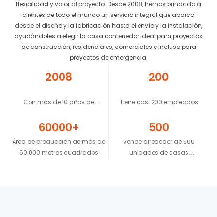
flexibilidad y valor al proyecto. Desde 2008, hemos brindado a
clientes de todo el mundo un servicio integral que abarca
desde el diseño y la fabricación hasta el envío y la instalación,
ayudándoles a elegir la casa contenedor ideal para proyectos
de construcción, residenciales, comerciales e incluso para
proyectos de emergencia.
2008
200
Con más de 10 años de
Tiene casi 200 empleados
experiencia
60000+
500
Área de producción de más de
Vende alrededor de 500
60.000 metros cuadrados
unidades de casas
contenedor por día.