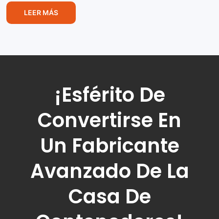
LEER MÁS
¡Esférito De
Convertirse En
Un Fabricante
Avanzado De La
Casa De