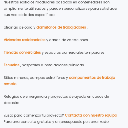
Nuestros edificios modulares basados ​​en contenedores son
ampliamente utilizados y pueden personalizarse para satisfacer
sus necesidades específicas:
oficinas de obra y
dormitorios de trabajadores
.
Viviendas residenciales
y casas de vacaciones.
Tiendas comerciales
y espacios comerciales temporales.
Escuelas
, hospitales e instalaciones públicas.
Sitios mineros, campos petrolíferos y
campamentos de trabajo
remoto
.
Refugios de emergencia y proyectos de ayuda en casos de
desastre.
¿Listo para comenzar tu proyecto?
Contacta con nuestro equipo
Para una consulta gratuita y un presupuesto personalizado.