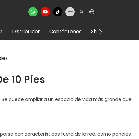
s
Distribuidor
Contáctenos
Showroom VR
ies
e 10 Pies
. Se puede ampliar a un espacio de vida más grande que
parse con características fuera de la red, como paneles