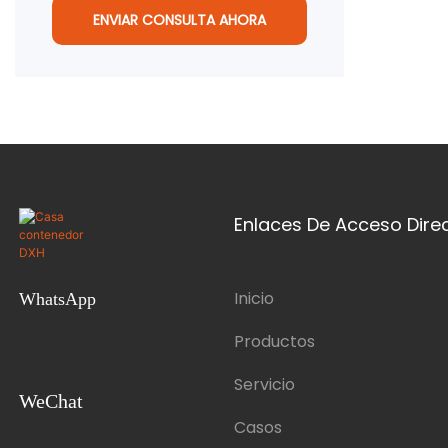
ENVIAR CONSULTA AHORA
Enlaces De Acceso Dire
Inicio
WhatsApp
Productos
Servicio
WeChat
Casos