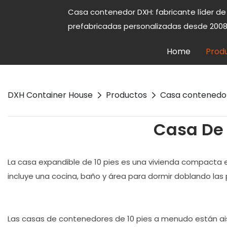
Casa contenedor DXH: fabricante líder d
prefabricadas personalizadas desde 2008
Home
Prod
DXH Container House
Productos
Casa contenedo
Casa De 
La casa expandible de 10 pies es una vivienda compacta
incluye una cocina, baño y área para dormir doblando las
Las casas de contenedores de 10 pies a menudo están ais