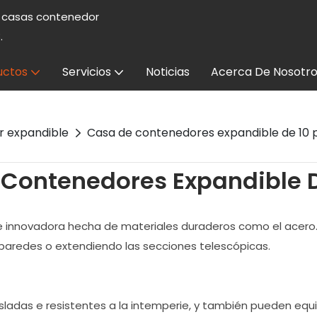
e casas contenedor
.
uctos
Servicios
Noticias
Acerca De Nosotro
r expandible
Casa de contenedores expandible de 10 p
Contenedores Expandible D
 e innovadora hecha de materiales duraderos como el acero
 paredes o extendiendo las secciones telescópicas.
ladas e resistentes a la intemperie, y también pueden equi