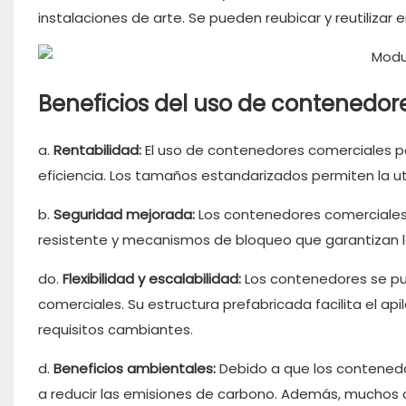
instalaciones de arte. Se pueden reubicar y reutilizar 
Beneficios del uso de contenedor
a.
Rentabilidad:
El uso de contenedores comerciales pe
eficiencia. Los tamaños estandarizados permiten la uti
b.
Seguridad mejorada:
Los contenedores comerciales 
resistente y mecanismos de bloqueo que garantizan 
do.
Flexibilidad y escalabilidad:
Los contenedores se pu
comerciales. Su estructura prefabricada facilita el api
requisitos cambiantes.
d.
Beneficios ambientales:
Debido a que los contenedo
a reducir las emisiones de carbono. Además, muchos 