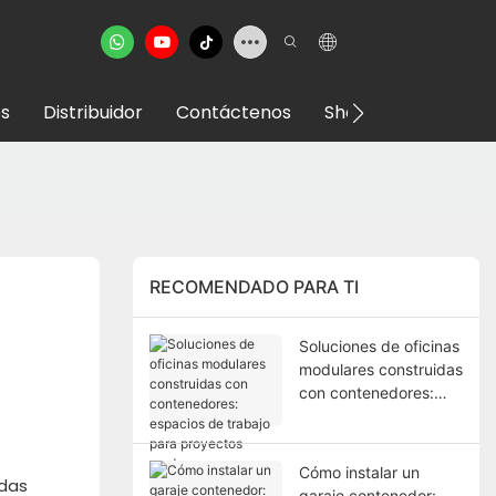
s
Distribuidor
Contáctenos
Showroom VR
RECOMENDADO PARA TI
Soluciones de oficinas
modulares construidas
con contenedores:
espacios de trabajo
para proyectos
modernos.
Cómo instalar un
ndas
garaje contenedor: