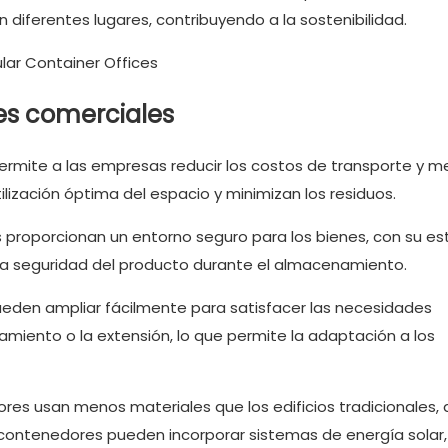
en diferentes lugares, contribuyendo a la sostenibilidad.
es comerciales
rmite a las empresas reducir los costos de transporte y me
lización óptima del espacio y minimizan los residuos.
proporcionan un entorno seguro para los bienes, con su es
la seguridad del producto durante el almacenamiento.
eden ampliar fácilmente para satisfacer las necesidades
lamiento o la extensión, lo que permite la adaptación a los
res usan menos materiales que los edificios tradicionales,
contenedores pueden incorporar sistemas de energía solar,