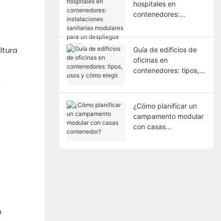
hospitales en
contenedores:
instalaciones
sanitarias modulares
para un despliegue
ltura
Guía de edificios de
rápido.
oficinas en
contenedores: tipos,
usos y cómo elegir.
,
¿Cómo planificar un
campamento modular
con casas
contenedor?
n