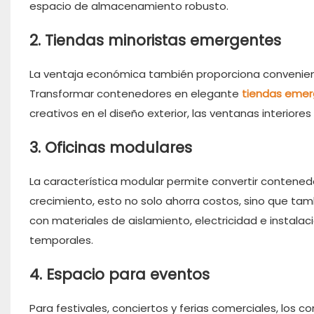
espacio de almacenamiento robusto.
2. Tiendas minoristas emergentes
La ventaja económica también proporciona convenien
Transformar contenedores en elegante
tiendas eme
creativos en el diseño exterior, las ventanas interiore
3. Oficinas modulares
La característica modular permite convertir contene
crecimiento, esto no solo ahorra costos, sino que ta
con materiales de aislamiento, electricidad e instal
temporales.
4. Espacio para eventos
Para festivales, conciertos y ferias comerciales, los