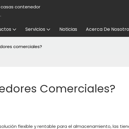
e casas contenedor
.
uctos
Servicios
Noticias
Acerca De Nosotro
dores comerciales?
edores Comerciales?
lución flexible y rentable para el almacenamiento, las tie