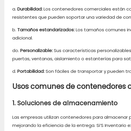
a.
Durabilidad:
Los contenedores comerciales están con
resistentes que pueden soportar una variedad de cond
b.
Tamaños estandarizados:
Los tamaños comunes incl
adicional.
do.
Personalizable:
Sus características personalizable
puertas, ventanas, aislamiento o estanterías para sat
d.
Portabilidad:
Son fáciles de transportar y pueden tr
Usos comunes de contenedores 
1. Soluciones de almacenamiento
Las empresas utilizan contenedores para almacenar p
mejorando la eficiencia de la entrega. Si’S Inventario