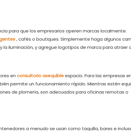
cia para que los empresarios operen marcas localmente.
rgentes
, cafés o boutiques. Simplemente haga algunos ca
s y la iluminación, y agregue logotipos de marca para atraer c
dores en
consultorio asequible
espacio. Para las empresas e
mbién permite un funcionamiento rápido. Mientras estén eq
aciones de plomería, son adecuados para oficinas remotas o
 contenedores a menudo se usan como taquilla, bares e inclus