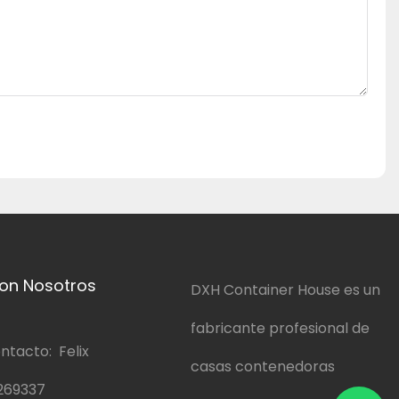
on Nosotros
DXH Container House es un
fabricante profesional de
ntacto: Felix
casas contenedoras
269337