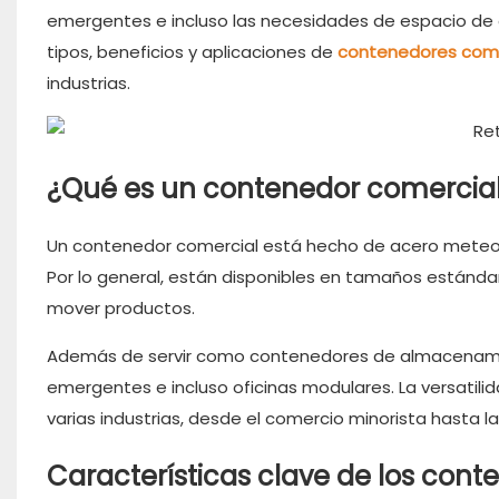
emergentes e incluso las necesidades de espacio de of
tipos, beneficios y aplicaciones de
contenedores com
industrias.
¿Qué es un contenedor comercia
Un contenedor comercial está hecho de acero meteoriza
Por lo general, están disponibles en tamaños estándar 
mover productos.
Además de servir como contenedores de almacenamie
emergentes e incluso oficinas modulares. La versatili
varias industrias, desde el comercio minorista hasta l
Características clave de los con