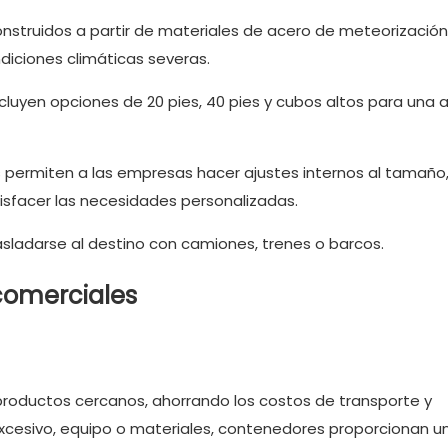
struidos a partir de materiales de acero de meteorización
iciones climáticas severas.
uyen opciones de 20 pies, 40 pies y cubos altos para una a
s permiten a las empresas hacer ajustes internos al tamaño
isfacer las necesidades personalizadas.
asladarse al destino con camiones, trenes o barcos.
comerciales
roductos cercanos, ahorrando los costos de transporte y
 excesivo, equipo o materiales, contenedores proporcionan u