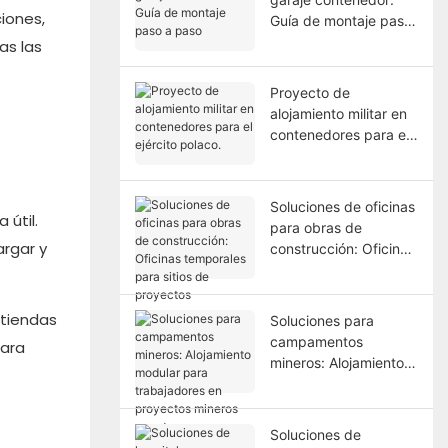
iones,
Guía de montaje paso
a paso
as las
Proyecto de
alojamiento militar en
contenedores para el
ejército polaco.
Soluciones de oficinas
 útil.
para obras de
argar y
construcción: Oficinas
temporales para sitios
de proyectos
tiendas
Soluciones para
campamentos
para
mineros: Alojamiento
modular para
trabajadores en
proyectos mineros
Soluciones de
remotos