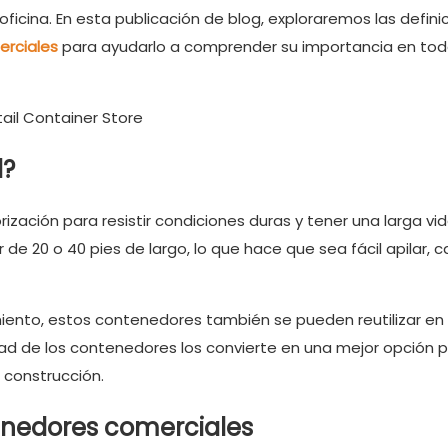
icina. En esta publicación de blog, exploraremos las definic
erciales
para ayudarlo a comprender su importancia en tod
l?
ción para resistir condiciones duras y tener una larga vida
de 20 o 40 pies de largo, lo que hace que sea fácil apilar, c
nto, estos contenedores también se pueden reutilizar en 
dad de los contenedores los convierte en una mejor opción 
a construcción.
tenedores comerciales