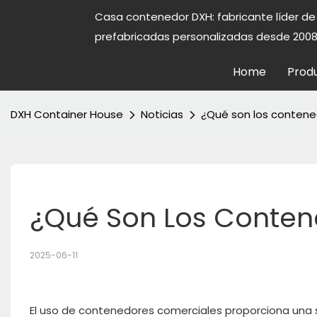
Casa contenedor DXH: fabricante líder d
prefabricadas personalizadas desde 2008
Home
Prod
DXH Container House
Noticias
¿Qué son los contene
¿Qué Son Los Conten
2025-06-11
El uso de contenedores comerciales proporciona una so