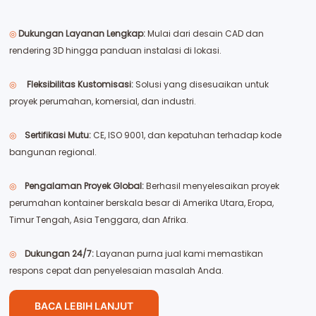
◎
Dukungan Layanan Lengkap:
Mulai dari desain CAD dan
rendering 3D hingga panduan instalasi di lokasi.
◎
Fleksibilitas Kustomisasi:
Solusi yang disesuaikan untuk
proyek perumahan, komersial, dan industri.
◎
Sertifikasi Mutu:
CE, ISO 9001, dan kepatuhan terhadap kode
bangunan regional.
◎
Pengalaman Proyek Global:
Berhasil menyelesaikan proyek
perumahan kontainer berskala besar di Amerika Utara, Eropa,
Timur Tengah, Asia Tenggara, dan Afrika.
◎
Dukungan 24/7:
Layanan purna jual kami memastikan
respons cepat dan penyelesaian masalah Anda.
BACA LEBIH LANJUT