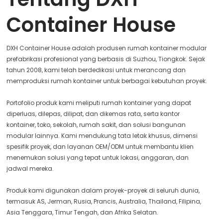
Container House
DXH Container House adalah produsen rumah kontainer modular
prefabrikasi profesional yang berbasis di Suzhou, Tiongkok. Sejak
tahun 2008, kami telah berdedikasi untuk merancang dan
memproduksi rumah kontainer untuk berbagai kebutuhan proyek.
Portofolio produk kami meliputi rumah kontainer yang dapat
diperluas, dilepas, dilipat, dan dikemas rata, serta kantor
kontainer, toko, sekolah, rumah sakit, dan solusi bangunan
modular lainnya. Kami mendukung tata letak khusus, dimensi
spesifik proyek, dan layanan OEM/ODM untuk membantu klien
menemukan solusi yang tepat untuk lokasi, anggaran, dan
jadwal mereka.
Produk kami digunakan dalam proyek-proyek di seluruh dunia,
termasuk AS, Jerman, Rusia, Prancis, Australia, Thailand, Filipina,
Asia Tenggara, Timur Tengah, dan Afrika Selatan.