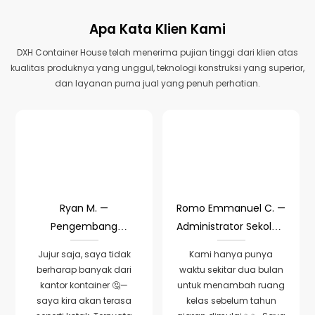
Apa Kata Klien Kami
DXH Container House telah menerima pujian tinggi dari klien atas
kualitas produknya yang unggul, teknologi konstruksi yang superior,
dan layanan purna jual yang penuh perhatian.
Ryan M. —
Romo Emmanuel C. —
Pengembang
Administrator Sekolah,
Komersial, Kanada
Malta
Jujur saja, saya tidak
Kami hanya punya
berharap banyak dari
waktu sekitar dua bulan
kantor kontainer 🤔—
untuk menambah ruang
saya kira akan terasa
kelas sebelum tahun