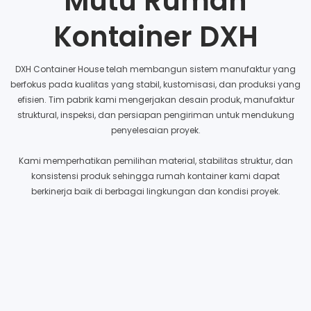
Mutu Rumah
Kontainer DXH
DXH Container House telah membangun sistem manufaktur yang
berfokus pada kualitas yang stabil, kustomisasi, dan produksi yang
efisien. Tim pabrik kami mengerjakan desain produk, manufaktur
struktural, inspeksi, dan persiapan pengiriman untuk mendukung
penyelesaian proyek.
Kami memperhatikan pemilihan material, stabilitas struktur, dan
konsistensi produk sehingga rumah kontainer kami dapat
berkinerja baik di berbagai lingkungan dan kondisi proyek.