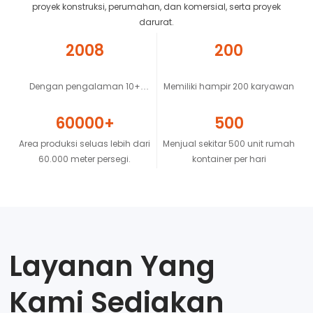
proyek konstruksi, perumahan, dan komersial, serta proyek
darurat.
2008
200
Dengan pengalaman 10+
Memiliki hampir 200 karyawan
tahun
60000+
500
Area produksi seluas lebih dari
Menjual sekitar 500 unit rumah
60.000 meter persegi.
kontainer per hari
Layanan Yang
Kami Sediakan