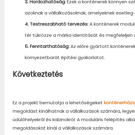
3. Hordozhatóság:
Ezek a konténerek könnyen sz
azoknak a vállalkozásoknak, amelyeknek esetleg át
4. Testreszabható tervezés:
A konténerek modulá
tér tükrözze a márka identitását és megfeleljen
5. Fenntarthatóság:
Az előre gyártott konténerek
környezetbarát építési gyakorlatot.
Következtetés
Ez a projekt bemutatja a lehetőségeket
konténerháza
megoldást kínálhatnak a vállalkozások számára, legyen
üdülőhelyekről és kabinokról. A moduláris felépítés 
megoldásokat kínál a vállalkozások számára.