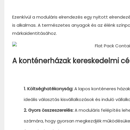
Ezenkívül a moduláris elrendezés egy nyitott elrendez
is alkalmas. A természetes anyagok és az élénk színp
márkaidentitásához.
A konténerházak kereskedelmi cé
1. Költséghatékonyság:
A lapos konténeres házak
ideális választás kisvállalkozások és induló válla
2. Gyors összeszerelés:
A moduláris felépítés leh
számára, hogy gyorsan megkezdjék működésüke