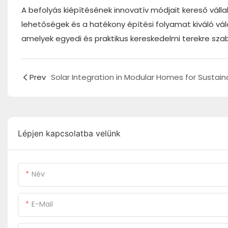
A befolyás kiépítésének innovatív módjait kereső vál
lehetőségek és a hatékony építési folyamat kiváló vá
amelyek egyedi és praktikus kereskedelmi terekre sza
Prev
Lépjen kapcsolatba velünk
Név
E-Mail