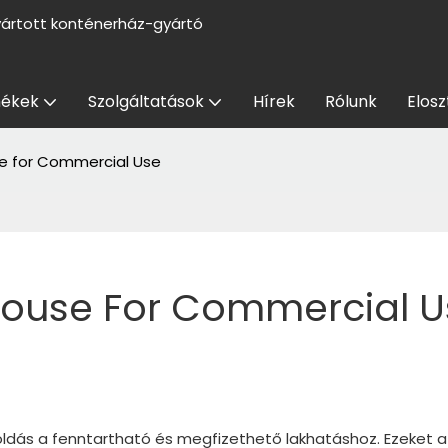
yártott konténerház-gyártó
ékek
Szolgáltatások
Hírek
Rólunk
Elosz
se for Commercial Use
 House For Commercial 
dás a fenntartható és megfizethető lakhatáshoz. Ezeket a