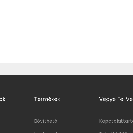
ok
Termékek
Vegye Fel Ve
Bővíthető
Kapcsolattartó