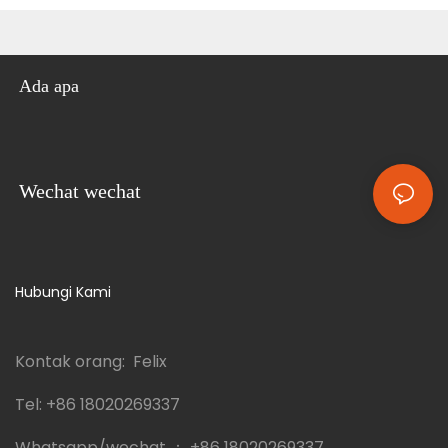
Ada apa
Wechat wechat
Hubungi Kami
Kontak orang: Felix
Tel:
+86 18020269337
Whatsapp/wechat ：
+86 18020269337