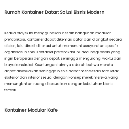
Rumah Kontainer Datar: Solusi Bisnis Modern
Kedua proyek ini menggunakan desain bangunan modular
prefabrikasi. Kontainer dapat dikemas datar dan diangkut secara
efisien, lalu dirakit di lokasi untuk memenuhi persyaratan spesifik
organisasi bisnis. Kontainer prefabrikasi ini ideal bagi bisnis yang
ingin beroperasi dengan cepat, sehingga mengurangi waktu dan
biaya konstruksi. Keuntungan lainnya adalah bahwa mereka
dapat disesuaikan sehingga bisnis dapat mendesain tata letak
eksterior dan interior sesuai dengan konsep merek mereka, yang
memungkinkan ruang disesuaikan dengan kebutuhan bisnis
tertentu.
Kontainer Modular Kafe