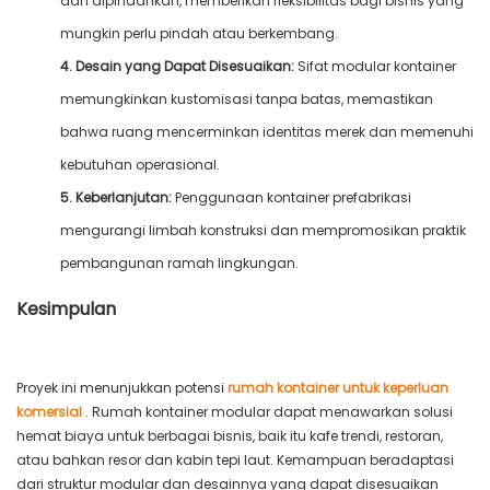
dan dipindahkan, memberikan fleksibilitas bagi bisnis yang
mungkin perlu pindah atau berkembang.
4. Desain yang Dapat Disesuaikan:
Sifat modular kontainer
memungkinkan kustomisasi tanpa batas, memastikan
bahwa ruang mencerminkan identitas merek dan memenuhi
kebutuhan operasional.
5. Keberlanjutan:
Penggunaan kontainer prefabrikasi
mengurangi limbah konstruksi dan mempromosikan praktik
pembangunan ramah lingkungan.
Kesimpulan
Proyek ini menunjukkan potensi
rumah kontainer untuk keperluan
komersial
. Rumah kontainer modular dapat menawarkan solusi
hemat biaya untuk berbagai bisnis, baik itu kafe trendi, restoran,
atau bahkan resor dan kabin tepi laut. Kemampuan beradaptasi
dari struktur modular dan desainnya yang dapat disesuaikan