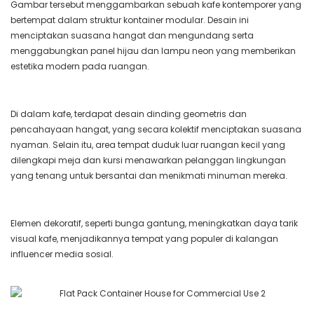
Gambar tersebut menggambarkan sebuah kafe kontemporer yang
bertempat dalam struktur kontainer modular. Desain ini
menciptakan suasana hangat dan mengundang serta
menggabungkan panel hijau dan lampu neon yang memberikan
estetika modern pada ruangan.
Di dalam kafe, terdapat desain dinding geometris dan
pencahayaan hangat, yang secara kolektif menciptakan suasana
nyaman. Selain itu, area tempat duduk luar ruangan kecil yang
dilengkapi meja dan kursi menawarkan pelanggan lingkungan
yang tenang untuk bersantai dan menikmati minuman mereka.
Elemen dekoratif, seperti bunga gantung, meningkatkan daya tarik
visual kafe, menjadikannya tempat yang populer di kalangan
influencer media sosial.