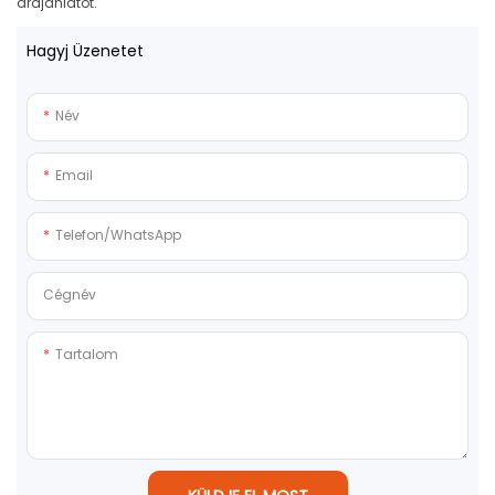
árajánlatot.
Hagyj Üzenetet
Név
Email
Telefon/WhatsApp
Cégnév
Tartalom