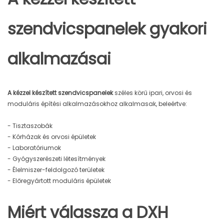
szendvicspanelek gyakori
alkalmazásai
A kézzel készített szendvicspanelek
széles körű ipari, orvosi és
moduláris építési alkalmazásokhoz alkalmasak, beleértve:
- Tisztaszobák
- Kórházak és orvosi épületek
- Laboratóriumok
- Gyógyszerészeti létesítmények
- Élelmiszer-feldolgozó területek
- Előregyártott moduláris épületek
Miért válassza a DXH